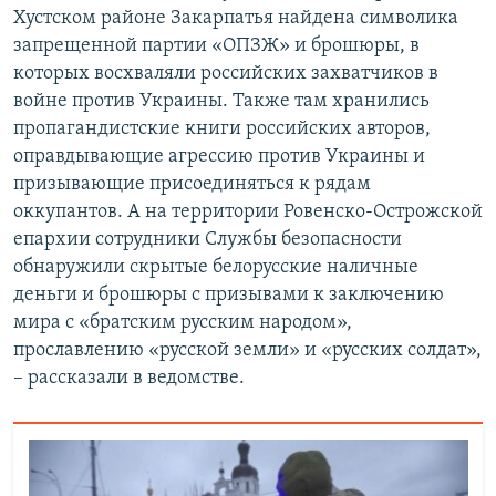
Хустском районе Закарпатья найдена символика
запрещенной партии «ОПЗЖ» и брошюры, в
которых восхваляли российских захватчиков в
войне против Украины. Также там хранились
пропагандистские книги российских авторов,
оправдывающие агрессию против Украины и
призывающие присоединяться к рядам
оккупантов. А на территории Ровенско-Острожской
епархии сотрудники Службы безопасности
обнаружили скрытые белорусские наличные
деньги и брошюры с призывами к заключению
мира с «братским русским народом»,
прославлению «русской земли» и «русских солдат»,
– рассказали в ведомстве.