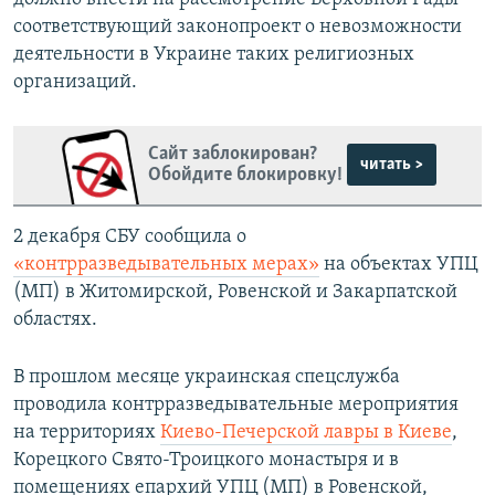
соответствующий законопроект о невозможности
деятельности в Украине таких религиозных
организаций.
Сайт заблокирован?
читать >
Обойдите блокировку!
2 декабря СБУ сообщила о
«контрразведывательных мерах»
на объектах УПЦ
(МП) в Житомирской, Ровенской и Закарпатской
областях.
В прошлом месяце украинская спецслужба
проводила контрразведывательные мероприятия
на территориях
Киево-Печерской лавры в Киеве
,
Корецкого Свято-Троицкого монастыря и в
помещениях епархий УПЦ (МП) в Ровенской,