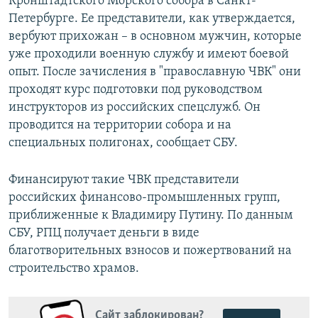
Кронштадтского Морского собора в Санкт-
Петербурге. Ее представители, как утверждается,
вербуют прихожан – в основном мужчин, которые
уже проходили военную службу и имеют боевой
опыт. После зачисления в "православную ЧВК" они
проходят курс подготовки под руководством
инструкторов из российских спецслужб. Он
проводится на территории собора и на
специальных полигонах, сообщает СБУ.
Финансируют такие ЧВК представители
российских финансово-промышленных групп,
приближенные к Владимиру Путину. По данным
СБУ, РПЦ получает деньги в виде
благотворительных взносов и пожертвований на
строительство храмов.
Сайт заблокирован?