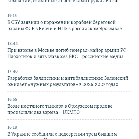
компании, связанные с поставками оружия из РФ
19:15
В СБУ заявили о поражении кораблей береговой
охраны ФСБ в Керчи и НПЗ в российском Ярославле
18:44
При взрыве в Москве погиб генерал-майор армии РФ
Плохотнюк и зять главкома ВКС – российские медиа
17:40
Разработка баллистики и антибаллистики: Зеленский
ожидает «нужных результатов» в 2026-2027 годах
16:55
Возле нефтяного танкера в Ормузском проливе
произошли два взрыва – UKMTO
16:18
В Украине сообщили о подозрении трем бывшим