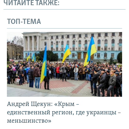
ЧИТАЙТЕ ТАКЖЕ:
ТОП-ТЕМА
Андрей Щекун: «Крым –
единственный регион, где украинцы –
меньшинство»