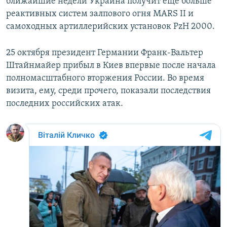
ближайшие недели Украина получит еще больше
реактивных систем залпового огня MARS II и
самоходных артиллерийских установок PzH 2000.
25 октября президент Германии Франк-Вальтер
Штайнмайер прибыл в Киев впервые после начала
полномасштабного вторжения России. Во время
визита, ему, среди прочего, показали последствия
последних российских атак.