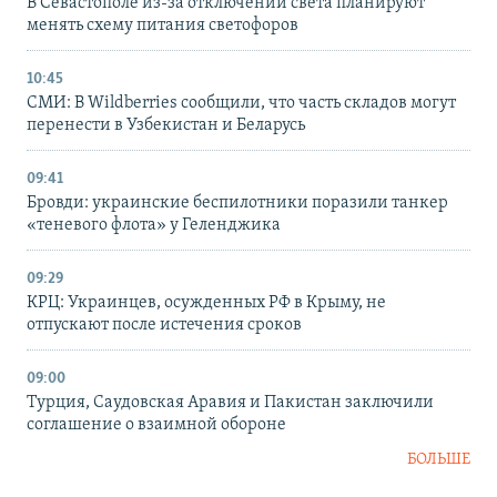
В Севастополе из-за отключений света планируют
менять схему питания светофоров
10:45
СМИ: В Wildberries сообщили, что часть складов могут
перенести в Узбекистан и Беларусь
09:41
Бровди: украинские беспилотники поразили танкер
«теневого флота» у Геленджика
09:29
КРЦ: Украинцев, осужденных РФ в Крыму, не
отпускают после истечения сроков
09:00
Турция, Саудовская Аравия и Пакистан заключили
соглашение о взаимной обороне
БОЛЬШЕ