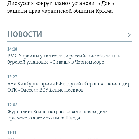
Дискуссия вокруг планов установить День
защиты прав украинской общины Крыма
НОВОСТИ
14:18
ВМС Украины уничтожили российские объекты на
буровой установке «Сиваш» в Черном море
13:27
«На Кинбурне армия РФ в глухой обороне» – командир
ОТК «Одесса» ВСУ Денис Носиков
12:08
Журналист Есипенко рассказал о новом деле
крымского автомеханика Шведа
11:11