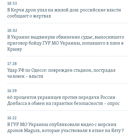
18:53
В Керчи дрон упал на жилой дом: российские власти
сообщают о жертвах
18:02
В Украине выдвинули обвинение судье, выносившего
приговор бойцу ГУР МО Украины, попавшего в плен в
Крыму
17:28
Удар РФ по Одессе: поврежден стадион, пострадал
человек – власти
16:59
60 процентов украинцев против передачи России
Донбасса в обмен на гарантии безопасности – опрос
16:22
В ГУР МО Украины опубликовали видео с морских
дронов Magura, которые участвовали в атаке на Ялту 7