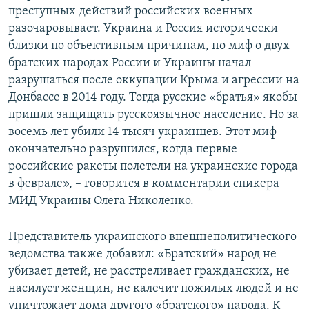
преступных действий российских военных
разочаровывает. Украина и Россия исторически
близки по объективным причинам, но миф о двух
братских народах России и Украины начал
разрушаться после оккупации Крыма и агрессии на
Донбассе в 2014 году. Тогда русские «братья» якобы
пришли защищать русскоязычное население. Но за
восемь лет убили 14 тысяч украинцев. Этот миф
окончательно разрушился, когда первые
российские ракеты полетели на украинские города
в феврале», – говорится в комментарии спикера
МИД Украины Олега Николенко.
Представитель украинского внешнеполитического
ведомства также добавил: «Братский» народ не
убивает детей, не расстреливает гражданских, не
насилует женщин, не калечит пожилых людей и не
уничтожает дома другого «братского» народа. К