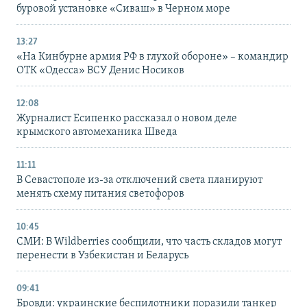
буровой установке «Сиваш» в Черном море
13:27
«На Кинбурне армия РФ в глухой обороне» – командир
ОТК «Одесса» ВСУ Денис Носиков
12:08
Журналист Есипенко рассказал о новом деле
крымского автомеханика Шведа
11:11
В Севастополе из-за отключений света планируют
менять схему питания светофоров
10:45
СМИ: В Wildberries сообщили, что часть складов могут
перенести в Узбекистан и Беларусь
09:41
Бровди: украинские беспилотники поразили танкер