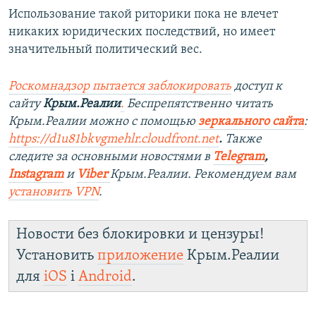
Использование такой риторики пока не влечет
никаких юридических последствий, но имеет
значительный политический вес.
Роскомнадзор пытается заблокировать
доступ к
сайту
Крым.Реалии
.
Беспрепятственно читать
Крым.Реалии можно с помощью
зеркального сайта
:
https://d1u81bkvgmehlr.cloudfront.net
.
Также
следите за основными новостями в
Telegram
,
Instagram
и
Viber
Крым.Реалии. Рекомендуем вам
установить VPN
.
Новости без блокировки и цензуры!
Установить
приложение
Крым.Реалии
для
iOS
і
Android
.