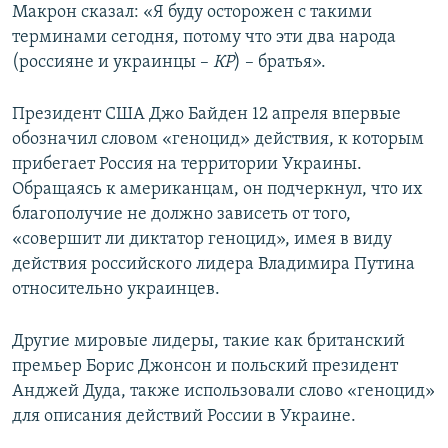
Макрон сказал: «Я буду осторожен с такими
терминами сегодня, потому что эти два народа
(россияне и украинцы –
КР
) – братья».
Президент США Джо Байден 12 апреля впервые
обозначил словом «геноцид» действия, к которым
прибегает Россия на территории Украины.
Обращаясь к американцам, он подчеркнул, что их
благополучие не должно зависеть от того,
«совершит ли диктатор геноцид», имея в виду
действия российского лидера Владимира Путина
относительно украинцев.
Другие мировые лидеры, такие как британский
премьер Борис Джонсон и польский президент
Анджей Дуда, также использовали слово «геноцид»
для описания действий России в Украине.