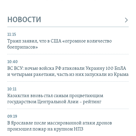
НОВОСТИ
11:15
Трамп заявил, что в США «огромное количество
боеприпасов»
10:40
ВС ВСУ: ночью войска РФ атаковали Украину 100 БпЛА
и четырьмя ракетами, часть из них запускали из Крыма
10:11
Казахстан вновь стал самым процветающим
государством Центральной Азии – рейтинг
09:19
В Ярославле после массированной атаки дронов
произошел пожар на крупном НПЗ