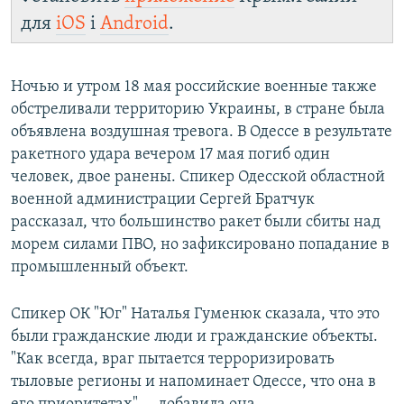
для
iOS
і
Android
.
Ночью и утром 18 мая российские военные также
обстреливали территорию Украины, в стране была
объявлена воздушная тревога. В Одессе в результате
ракетного удара вечером 17 мая погиб один
человек, двое ранены. Спикер Одесской областной
военной администрации Сергей Братчук
рассказал, что большинство ракет были сбиты над
морем силами ПВО, но зафиксировано попадание в
промышленный объект.
Спикер ОК "Юг" Наталья Гуменюк сказала, что это
были гражданские люди и гражданские объекты.
"Как всегда, враг пытается терроризировать
тыловые регионы и напоминает Одессе, что она в