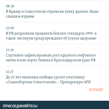
08:36
В Крыму и Севастополе отражали атаку дронов, были
слышны взрывы
23:00
В РФ разрешили продавать бензин стандарта 1990-х
годов: эксперты предупреждают об угрозе здоровью
22:36
Спутники зафиксировали рост крупного нефтяного
пятна возле порта Тамань в Краснодарском крае РФ
21:27
До 10 лет лишения свободы грозит участнику
«Самообороны Севастополя» – Прокуратура АРК
БОЛЬШЕ
ПРИСОЕДИНЯЙТЕСЬ!