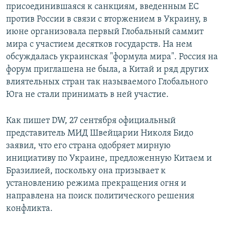
присоединившаяся к санкциям, введенным ЕС
против России в связи с вторжением в Украину, в
июне организовала первый Глобальный саммит
мира с участием десятков государств. На нем
обсуждалась украинская "формула мира". Россия на
форум приглашена не была, а Китай и ряд других
влиятельных стран так называемого Глобального
Юга не стали принимать в ней участие.
Как пишет DW, 27 сентября официальный
представитель МИД Швейцарии Николя Бидо
заявил, что его страна одобряет мирную
инициативу по Украине, предложенную Китаем и
Бразилией, поскольку она призывает к
установлению режима прекращения огня и
направлена на поиск политического решения
конфликта.