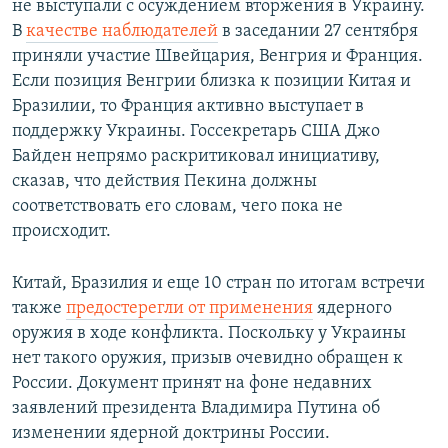
не выступали с осуждением вторжения в Украину.
В
качестве наблюдателей
в заседании 27 сентября
приняли участие Швейцария, Венгрия и Франция.
Если позиция Венгрии близка к позиции Китая и
Бразилии, то Франция активно выступает в
поддержку Украины. Госсекретарь США Джо
Байден непрямо раскритиковал инициативу,
сказав, что действия Пекина должны
соответствовать его словам, чего пока не
происходит.
Китай, Бразилия и еще 10 стран по итогам встречи
также
предостерегли от применения
ядерного
оружия в ходе конфликта. Поскольку у Украины
нет такого оружия, призыв очевидно обращен к
России. Документ принят на фоне недавних
заявлений президента Владимира Путина об
изменении ядерной доктрины России.