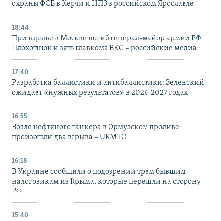
охраны ФСБ в Керчи и НПЗ в российском Ярославле
18:44
При взрыве в Москве погиб генерал-майор армии РФ
Плохотнюк и зять главкома ВКС – российские медиа
17:40
Разработка баллистики и антибаллистики: Зеленский
ожидает «нужных результатов» в 2026-2027 годах
16:55
Возле нефтяного танкера в Ормузском проливе
произошли два взрыва – UKMTO
16:18
В Украине сообщили о подозрении трем бывшим
налоговикам из Крыма, которые перешли на сторону
РФ
15:40