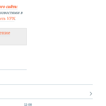
го сайта:
новостями в
ить
VPN
.
ение
12:08