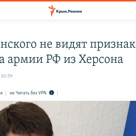
енского не видят признак
а армии РФ из Херсона
 20:39
ся
Читать без VPN