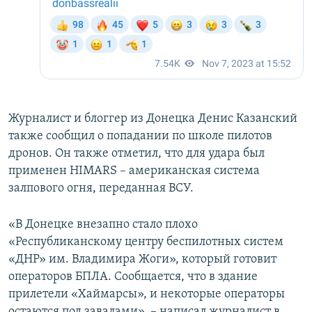
Журналист и блоггер из Донецка Денис Казанский
также сообщил о попадании по школе пилотов
дронов. Он также отметил, что для удара был
применен HIMARS – американская система
залпового огня, переданная ВСУ.
«В Донецке внезапно стало плохо
«Республиканскому центру беспилотных систем
«ДНР» им. Владимира Жоги», который готовит
операторов БПЛА. Сообщается, что в здание
прилетели «Хаймарсы», и некоторые операторы
остаются под завалами», – написал журналист в