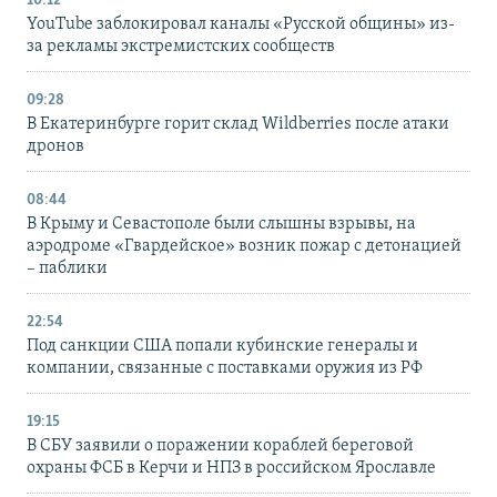
10:12
YouTube заблокировал каналы «Русской общины» из-
за рекламы экстремистских сообществ
09:28
В Екатеринбурге горит склад Wildberries после атаки
дронов
08:44
В Крыму и Севастополе были слышны взрывы, на
аэродроме «Гвардейское» возник пожар с детонацией
– паблики
22:54
Под санкции США попали кубинские генералы и
компании, связанные с поставками оружия из РФ
19:15
В СБУ заявили о поражении кораблей береговой
охраны ФСБ в Керчи и НПЗ в российском Ярославле