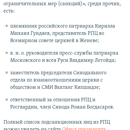
ограничительных мер (санкций)», среди прочих,
есть:
племянник российского патриарха Кирилла
Михаил Гундяев, представитель РПЦ во
Всемирном совете церквей в Женеве;
в. и. о. руководителя пресс-службы патриарха
Московского и всея Руси Владимир Легойда;
заместитель председателя Синодального
отдела по взаимоотношениям церкви с
обществом и СМИ Вахтанг Кипшидзе;
ответственный за отношения РПЦ и
Росгвардии, член Синода Роман Богдасаров.
Полный список подсанкционных лиц из РПЦ
можно
увидеть на сайте
Офиса президента