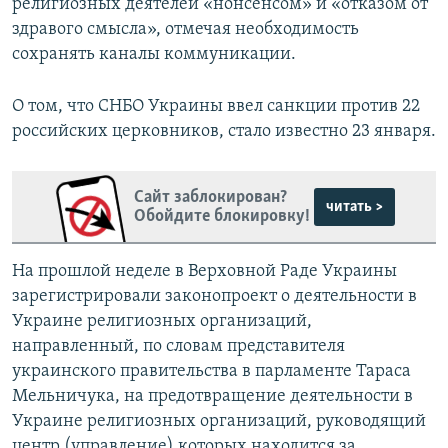
религиозных деятелей «нонсенсом» и «отказом от
здравого смысла», отмечая необходимость
сохранять каналы коммуникации.
О том, что СНБО Украины ввел санкции против 22
российских церковников, стало известно 23 января.
Сайт заблокирован?
читать >
Обойдите блокировку!
На прошлой неделе в Верховной Раде Украины
зарегистрировали законопроект о деятельности в
Украине религиозных организаций,
направленный, по словам представителя
украинского правительства в парламенте Тараса
Мельничука, на предотвращение деятельности в
Украине религиозных организаций, руководящий
центр (управление) которых находится за