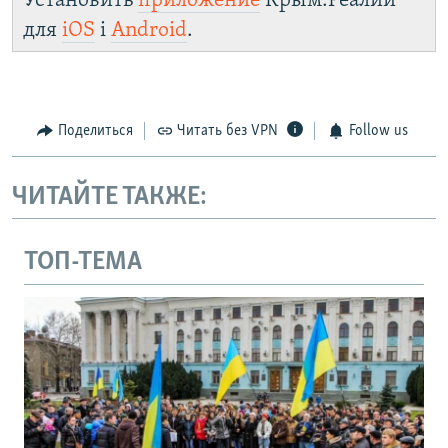
Установить
приложение
Крым.Реалии
для
iOS
і
Android
.
Поделиться
Читать без VPN
Follow us
ЧИТАЙТЕ ТАКЖЕ:
ТОП-ТЕМА