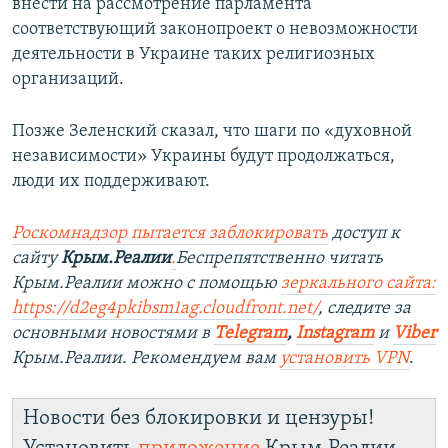
внести на рассмотрение парламента
соответствующий законопроект о невозможности
деятельности в Украине таких религиозных
организаций.
Позже Зеленский сказал, что шаги по «духовной
независимости» Украины будут продолжаться,
люди их поддерживают.
Роскомнадзор пытается заблокировать
доступ к
сайту
Крым.Реалии
.
Беспрепятственно читать
Крым.Реалии можно с помощью
зеркального сайта:
https://d2eg4pkibsm1ag.cloudfront.net/
, следите за
основными новостями в
Telegram
,
Instagram
и
Viber
Крым.Реалии. Рекомендуем вам
установить VPN
.
Новости без блокировки и цензуры!