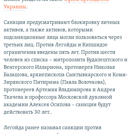
Украины
.
Санкции предусматривают блокировку личных
активов, а также активов, которыми
подсанкционные лица могли пользоваться через
третьих лиц. Против Легойды и Кипшидзе
ограничения введены пять лет. Против шести
человек из списка − митрополита Будапештского и
Венгерского Иллариона, протоиерея Николая
Балашова, архиепископа Сыктывкарского и Коми-
Зирянского Питирима (Павла Волочкова),
протоиереев Артемия Владимирова и Андрея
Ткачева и профессора Московской духовной
академии Алексея Осипова – санкции будут
действовать 30 лет..
Легойда ранее называл санкции против