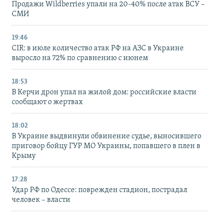
Продажи Wildberries упали на 20-40% после атак ВСУ –
СМИ
19:46
CIR: в июле количество атак РФ на АЗС в Украине
выросло на 72% по сравнению с июнем
18:53
В Керчи дрон упал на жилой дом: российские власти
сообщают о жертвах
18:02
В Украине выдвинули обвинение судье, выносившего
приговор бойцу ГУР МО Украины, попавшего в плен в
Крыму
17:28
Удар РФ по Одессе: поврежден стадион, пострадал
человек – власти