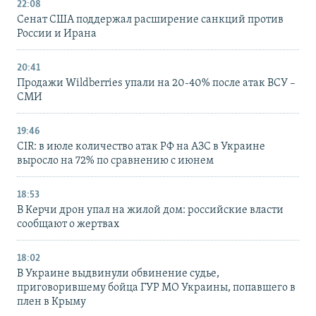
22:08
Сенат США поддержал расширение санкций против
России и Ирана
20:41
Продажи Wildberries упали на 20-40% после атак ВСУ –
СМИ
19:46
CIR: в июле количество атак РФ на АЗС в Украине
выросло на 72% по сравнению с июнем
18:53
В Керчи дрон упал на жилой дом: российские власти
сообщают о жертвах
18:02
В Украине выдвинули обвинение судье,
приговорившему бойца ГУР МО Украины, попавшего в
плен в Крыму