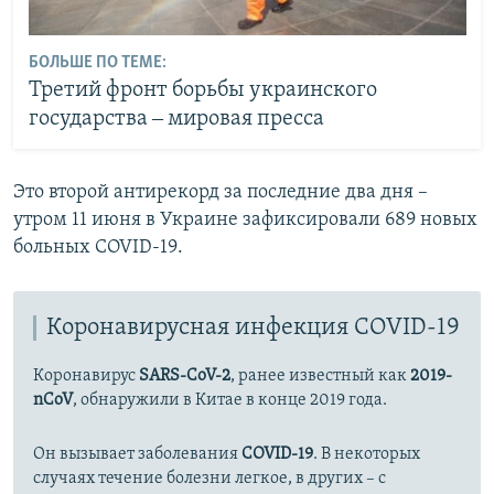
БОЛЬШЕ ПО ТЕМЕ:
Третий фронт борьбы украинского
государства ‒ мировая пресса
Это второй антирекорд за последние два дня –
утром 11 июня в Украине зафиксировали 689 новых
больных COVID-19.
Коронавирусная инфекция COVID-19
Коронавирус
SARS-CoV-2
, ранее известный как
2019-
nCoV
, обнаружили в Китае в конце 2019 года.
Он вызывает заболевания
COVID-19
. В некоторых
случаях течение болезни легкое, в других – с