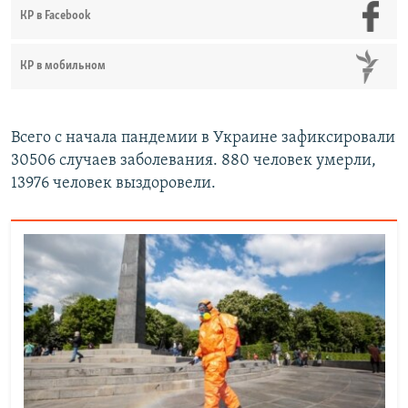
КР в Facebook
КР в мобильном
Всего с начала пандемии в Украине зафиксировали
30506 случаев заболевания. 880 человек умерли,
13976 человек выздоровели.