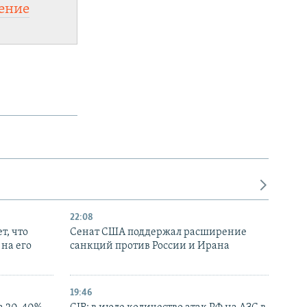
ение
22:08
т, что
Сенат США поддержал расширение
на его
санкций против России и Ирана
19:46