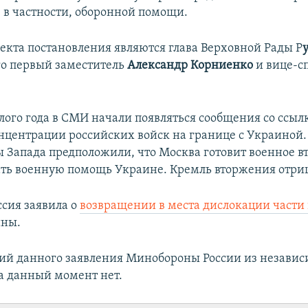
 в частности, оборонной помощи.
екта постановления являются глава Верховной Рады Р
его первый заместитель
Александр Корниенко
и вице-с
лого года в СМИ начали появляться сообщения со ссыл
онцентрации российских войск на границе с Украиной
ы Запада предположили, что Москва готовит военное 
ать военную помощь Украине. Кремль вторжения отриц
ссия заявила о
возвращении в места дислокации части
ины.
ий данного заявления Минобороны России из незави
а данный момент нет.