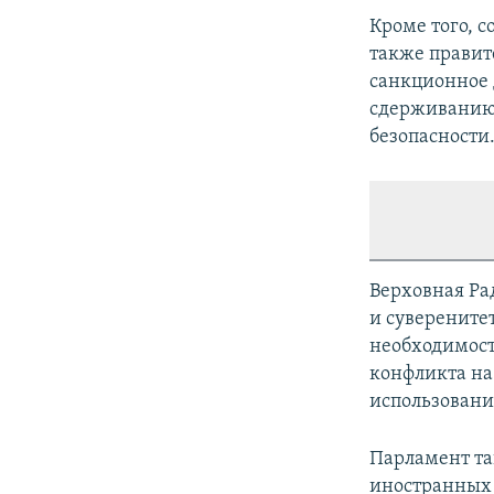
Кроме того, 
также правит
санкционное 
сдерживанию 
безопасности
Верховная Ра
и суверените
необходимост
конфликта на
использован
Парламент та
иностранных 