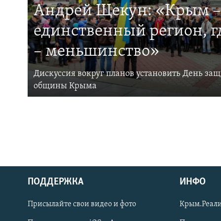
Андрей Щекун: «Крым –
единственный регион, 
– меньшинство»
Дискуссия вокруг планов установить День за
общины Крыма
ПОДДЕРЖКА
ИНФО
Українською
Присылайте свои видео и фото
Крым.Реали
Qırımtatar