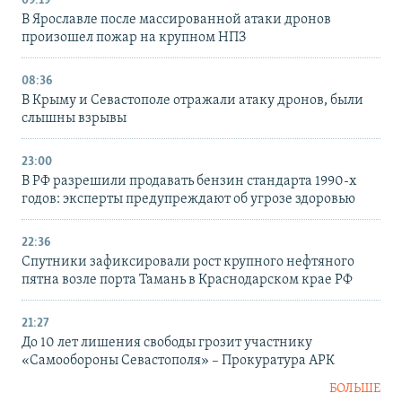
09:19
В Ярославле после массированной атаки дронов
произошел пожар на крупном НПЗ
08:36
В Крыму и Севастополе отражали атаку дронов, были
слышны взрывы
23:00
В РФ разрешили продавать бензин стандарта 1990-х
годов: эксперты предупреждают об угрозе здоровью
22:36
Спутники зафиксировали рост крупного нефтяного
пятна возле порта Тамань в Краснодарском крае РФ
21:27
До 10 лет лишения свободы грозит участнику
«Самообороны Севастополя» – Прокуратура АРК
БОЛЬШЕ