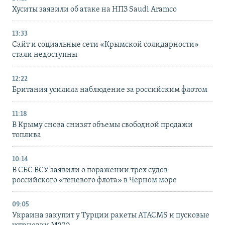
Хуситы заявили об атаке на НПЗ Saudi Aramco
13:33
Сайт и социальные сети «Крымской солидарности»
стали недоступны
12:22
Британия усилила наблюдение за российским флотом
11:18
В Крыму снова снизят объемы свободной продажи
топлива
10:14
В СБС ВСУ заявили о поражении трех судов
российского «теневого флота» в Черном море
09:05
Украина закупит у Турции ракеты ATACMS и пусковые