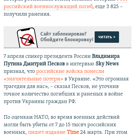
российский военнослужащий погиб
, еще 3 825 –
получили ранения.
Сайт заблокирован?
читать >
Обойдите блокировку!
7 апреля спикер президента России
Владимира
Путина Дмитрий Песков
в интервью
Sky News
признал, что
российские войска понесли
«значительные потери»
в Украине. «Это огромная
трагедия для нас», – сказал Песков, не уточнив
точное количество погибших и раненых в войне
против Украины граждан РФ.
По оценкам НАТО, во время военных действий
могли быть убиты от 7 до 15 тысяч российских
военных,
пишет издание
Time
24 марта. При этом