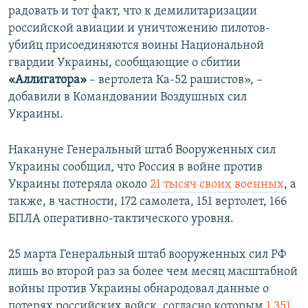
радовать и тот факт, что к демилитаризации
российской авиации и уничтожению пилотов-
убийц присоединяются воины Национальной
гвардии Украины, сообщающие о сбитии
«Аллигатора»
– вертолета Ка-52 рашистов», –
добавили в Командовании Воздушных сил
Украины.
Накануне Генеральный штаб Вооруженных сил
Украины сообщил, что Россия в войне против
Украины потеряла около
21 тысяч своих военных
, а
также, в частности, 172 самолета, 151 вертолет, 166
БПЛА оперативно-тактического уровня.
25 марта Генеральный штаб вооруженных сил РФ
лишь во второй раз за более чем месяц масштабной
войны против Украины обнародовал данные о
потерях российских войск, согласно которым
1 351