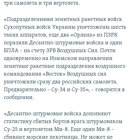
три самолета и три вертолета.
«Подразделениями зенитных ракетных войск
Сухопутных войск Украины уничтожены шесть
таких аппаратов, еще два «Орлана» из ПЗРК
поразили Десантно-штурмовые войска и один
БПЛА – на счету ЗРВ Воздушных Сил. Почти
одновременно на Изюмском направлении
зенитные ракетные подразделения воздушного
командования «Восток» Воздушных сил
уничтожили сразу два российских самолета.
Предварительно – Су-34 и Су-35», – говорится в
сообщении.
«Десантно-штурмовые войска дополняют
статистику сбитых бортов врага штурмовиком
Су-25 и вертолетом Ми-8. Еще один Ми-8 –
сбивают морские пехотинцы. Не может не