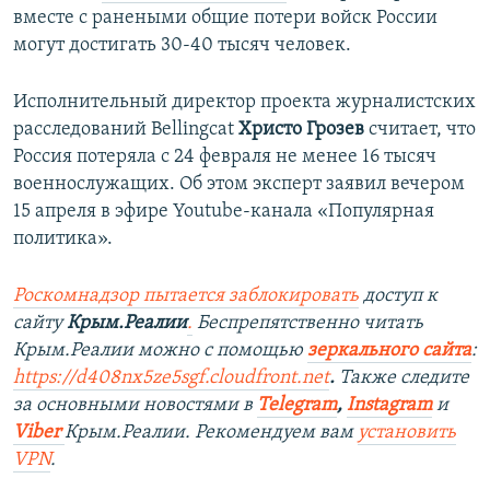
вместе с ранеными общие потери войск России
могут достигать 30-40 тысяч человек.
Исполнительный директор проекта журналистских
расследований Bellingcat
Христо Грозев
считает, что
Россия потеряла с 24 февраля не менее 16 тысяч
военнослужащих. Об этом эксперт заявил вечером
15 апреля в эфире Youtube-канала «Популярная
политика».
Роскомнадзор пытается заблокировать
доступ к
сайту
Крым.Реалии
.
Беспрепятственно читать
Крым.Реалии можно с помощью
зеркального сайта
:
https://d408nx5ze5sgf.cloudfront.net
.
Также следите
за основными новостями в
Telegram
,
Instagram
и
Viber
Крым.Реалии. Рекомендуем вам
установить
VPN
.