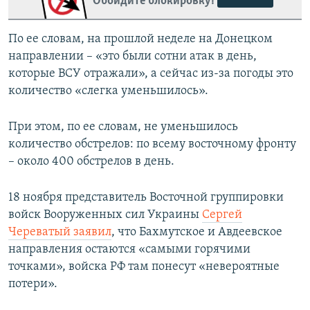
Обойдите блокировку!
По ее словам, на прошлой неделе на Донецком
направлении – «это были сотни атак в день,
которые ВСУ отражали», а сейчас из-за погоды это
количество «слегка уменьшилось».
При этом, по ее словам, не уменьшилось
количество обстрелов: по всему восточному фронту
– около 400 обстрелов в день.
18 ноября представитель Восточной группировки
войск Вооруженных сил Украины
Сергей
Череватый заявил
, что Бахмутское и Авдеевское
направления остаются «самыми горячими
точками», войска РФ там понесут «невероятные
потери».