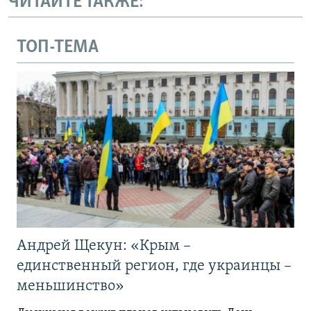
ЧИТАЙТЕ ТАКЖЕ:
ТОП-ТЕМА
Андрей Щекун: «Крым –
единственный регион, где украинцы –
меньшинство»