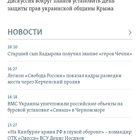
Дискуссия вокруг планов установить День
защиты прав украинской общины Крыма
НОВОСТИ
18:10
Старший сын Кадырова получил звание «героя Чечни»
16:27
Легион «Свобода России» показал кадры разведки
моста через Керченский пролив
14:18
ВМС Украины уничтожили российские объекты на
буровой установке «Сиваш» в Черном море
13:27
«На Кинбурне армия РФ в глухой обороне» – командир
ОТК «Одесса» ВСУ Денис Носиков