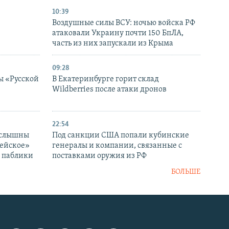
10:39
Воздушные силы ВСУ: ночью войска РФ
атаковали Украину почти 150 БпЛА,
часть из них запускали из Крыма
09:28
ы «Русской
В Екатеринбурге горит склад
Wildberries после атаки дронов
22:54
 слышны
Под санкции США попали кубинские
дейское»
генералы и компании, связанные с
– паблики
поставками оружия из РФ
БОЛЬШЕ