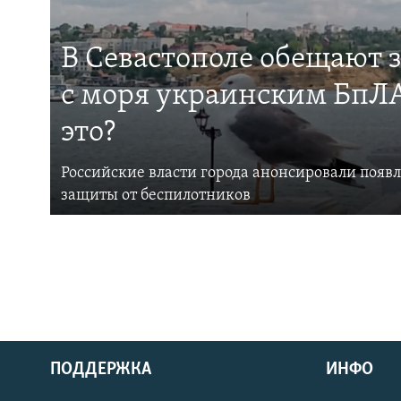
В Севастополе обещают 
с моря украинским БпЛА
это?
Российские власти города анонсировали появ
защиты от беспилотников
ПОДДЕРЖКА
ИНФО