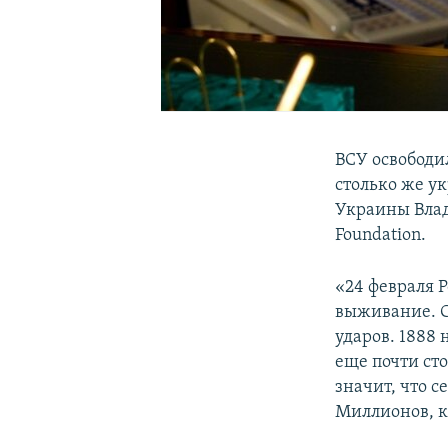
ВСУ освободи
столько же у
Украины Влад
Foundation.
«24 февраля Р
выживание. С
ударов. 1888
еще почти сто
значит, что с
Миллионов, к