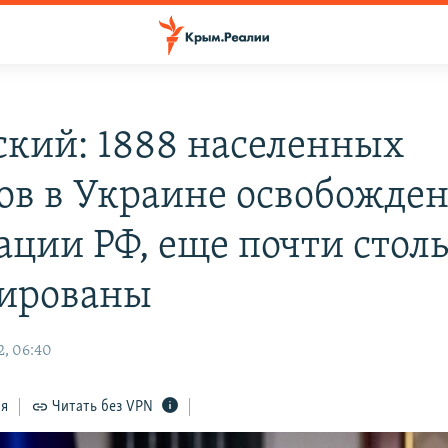
ский: 1888 населенных
ов в Украине освобожден
ации РФ, еще почти стол
ированы
, 06:40
ся
Читать без VPN