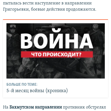
пыталась вести наступление в направлении
Григорьевки, боевые действия продолжаются.
БОЛЬШЕ ПО ТЕМЕ:
5-й месяц войны (хроника)
На
Бахмутском направлении
противник обстрелял