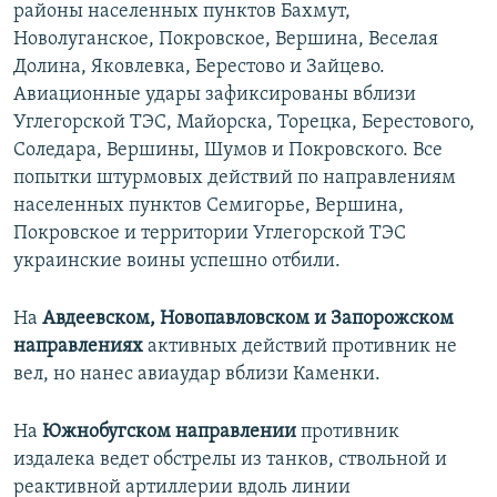
районы населенных пунктов Бахмут,
Новолуганское, Покровское, Вершина, Веселая
Долина, Яковлевка, Берестово и Зайцево.
Авиационные удары зафиксированы вблизи
Углегорской ТЭС, Майорска, Торецка, Берестового,
Соледара, Вершины, Шумов и Покровского. Все
попытки штурмовых действий по направлениям
населенных пунктов Семигорье, Вершина,
Покровское и территории Углегорской ТЭС
украинские воины успешно отбили.
На
Авдеевском, Новопавловском и Запорожском
направлениях
активных действий противник не
вел, но нанес авиаудар вблизи Каменки.
На
Южнобугском направлении
противник
издалека ведет обстрелы из танков, ствольной и
реактивной артиллерии вдоль линии