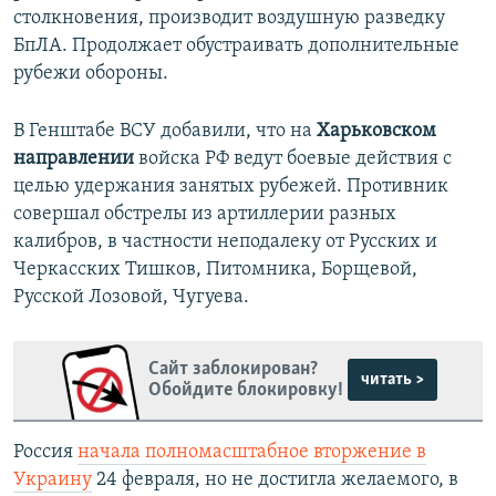
столкновения, производит воздушную разведку
БпЛА. Продолжает обустраивать дополнительные
рубежи обороны.
В Генштабе ВСУ добавили, что на
Харьковском
направлении
войска РФ ведут боевые действия с
целью удержания занятых рубежей. Противник
совершал обстрелы из артиллерии разных
калибров, в частности неподалеку от Русских и
Черкасских Тишков, Питомника, Борщевой,
Русской Лозовой, Чугуева.
Сайт заблокирован?
читать >
Обойдите блокировку!
Россия
начала полномасштабное вторжение в
Украину
24 февраля, но не достигла желаемого, в