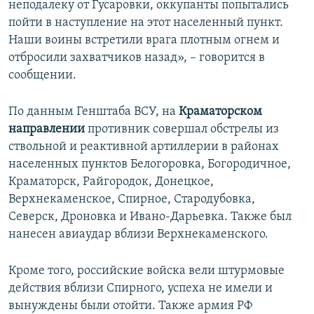
неподалеку от Гусаровки, оккупанты попытались
пойти в наступление на этот населенный пункт.
Наши воины встретили врага плотным огнем и
отбросили захватчиков назад», – говорится в
сообщении.
По данным Генштаба ВСУ, на
Краматорском
направлении
противник совершал обстрелы из
ствольной и реактивной артиллерии в районах
населенных пунктов Белогоровка, Богородичное,
Краматорск, Райгородок, Донецкое,
Верхнекаменское, Спирное, Стародубовка,
Северск, Дроновка и Ивано-Дарьевка. Также был
нанесен авиаудар вблизи Верхнекаменского.
Кроме того, российские войска вели штурмовые
действия вблизи Спирного, успеха не имели и
вынуждены были отойти. Также армия РФ