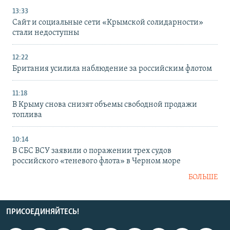
13:33
Сайт и социальные сети «Крымской солидарности»
стали недоступны
12:22
Британия усилила наблюдение за российским флотом
11:18
В Крыму снова снизят объемы свободной продажи
топлива
10:14
В СБС ВСУ заявили о поражении трех судов
российского «теневого флота» в Черном море
БОЛЬШЕ
ПРИСОЕДИНЯЙТЕСЬ!