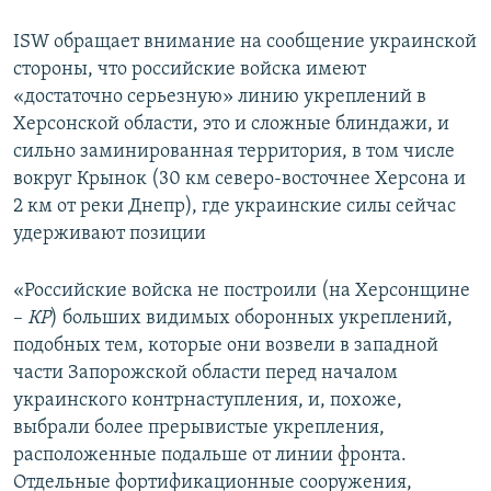
ISW обращает внимание на сообщение украинской
стороны, что российские войска имеют
«достаточно серьезную» линию укреплений в
Херсонской области, это и сложные блиндажи, и
сильно заминированная территория, в том числе
вокруг Крынок (30 км северо-восточнее Херсона и
2 км от реки Днепр), где украинские силы сейчас
удерживают позиции
«Российские войска не построили (на Херсонщине
–
КР
) больших видимых оборонных укреплений,
подобных тем, которые они возвели в западной
части Запорожской области перед началом
украинского контрнаступления, и, похоже,
выбрали более прерывистые укрепления,
расположенные подальше от линии фронта.
Отдельные фортификационные сооружения,