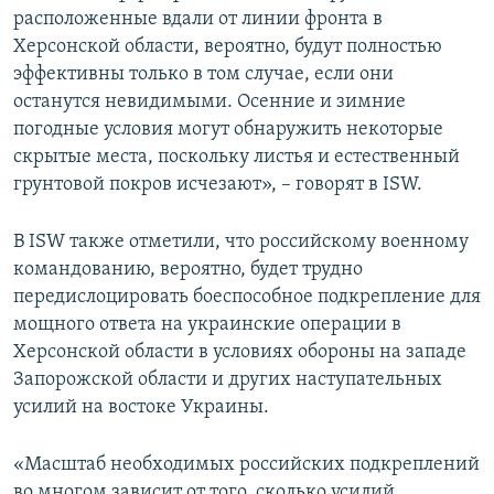
расположенные вдали от линии фронта в
Херсонской области, вероятно, будут полностью
эффективны только в том случае, если они
останутся невидимыми. Осенние и зимние
погодные условия могут обнаружить некоторые
скрытые места, поскольку листья и естественный
грунтовой покров исчезают», – говорят в ISW.
В ISW также отметили, что российскому военному
командованию, вероятно, будет трудно
передислоцировать боеспособное подкрепление для
мощного ответа на украинские операции в
Херсонской области в условиях обороны на западе
Запорожской области и других наступательных
усилий на востоке Украины.
«Масштаб необходимых российских подкреплений
во многом зависит от того, сколько усилий