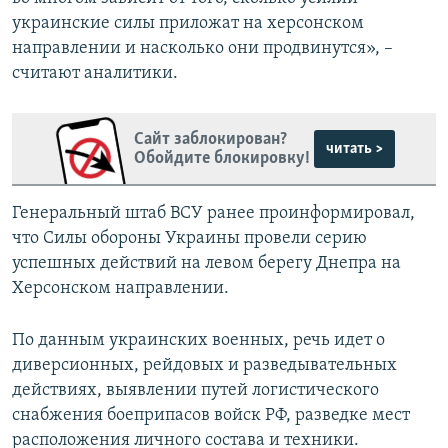
украинские силы приложат на херсонском
направлении и насколько они продвинутся», –
считают аналитики.
Сайт заблокирован?
читать >
Обойдите блокировку!
Генеральный штаб ВСУ ранее проинформировал,
что Силы обороны Украины провели серию
успешных действий на левом берегу Днепра на
Херсонском направлении.
По данным украинских военных, речь идет о
диверсионных, рейдовых и разведывательных
действиях, выявлении путей логистического
снабжения боеприпасов войск РФ, разведке мест
расположения личного состава и техники.