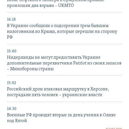
Возле нефтяного танкера в Ормузском проливе
произошли два взрыва – UKMTO
16:18
В Украине сообщили о подозрении трем бывшим
налоговикам из Крыма, которые перешли на сторону
РФ
15:40
Нидерланды не могут предоставить Украине
дополнительные перехватчики Patriot из своих запасов
– Минобороны страны
15:02
Российский дрон атаковал маршрутку в Херсоне,
пострадали пять человек – украинские власти
14:30
Военные РФ проводят вторые за день учения в Оливе
под Ялтой