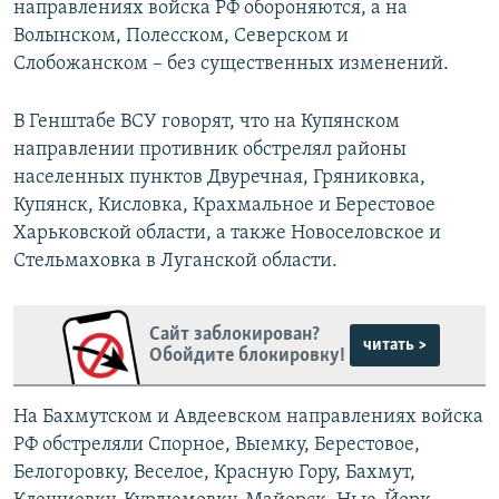
направлениях войска РФ обороняются, а на
Волынском, Полесском, Северском и
Слобожанском – без существенных изменений.
В Генштабе ВСУ говорят, что на Купянском
направлении противник обстрелял районы
населенных пунктов Двуречная, Гряниковка,
Купянск, Кисловка, Крахмальное и Берестовое
Харьковской области, а также Новоселовское и
Стельмаховка в Луганской области.
Сайт заблокирован?
читать >
Обойдите блокировку!
На Бахмутском и Авдеевском направлениях войска
РФ обстреляли Спорное, Выемку, Берестовое,
Белогоровку, Веселое, Красную Гору, Бахмут,