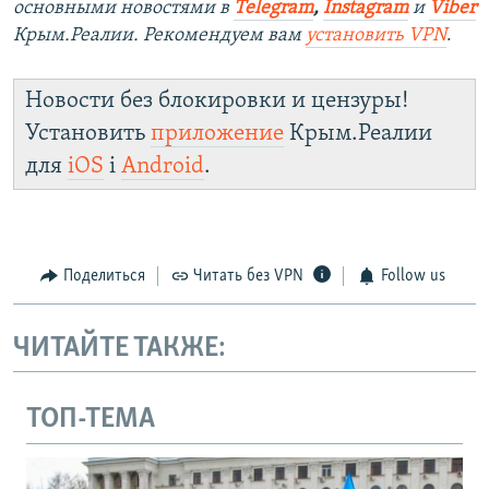
основными новостями в
Telegram
,
Instagram
и
Viber
Крым.Реалии. Рекомендуем вам
установить VPN
.
Новости без блокировки и цензуры!
Установить
приложение
Крым.Реалии
для
iOS
і
Android
.
Поделиться
Читать без VPN
Follow us
ЧИТАЙТЕ ТАКЖЕ:
ТОП-ТЕМА