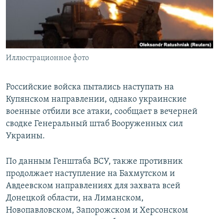
ПРИСОЕДИНЯЙТЕСЬ!
ПОБЕДИТЕЛЕЙ НЕ СУДЯТ?
КРЫМ.НЕПОКОРЕННЫЙ
ELIFBE
Иллюстрационное фото
УКРАИНСКАЯ ПРОБЛЕМА КРЫМА
Все сайты RFE/RL
Российские войска пытались наступать на
Купянском направлении, однако украинские
военные отбили все атаки, сообщает в вечерней
сводке Генеральный штаб Вооруженных сил
Украины.
По данным Генштаба ВСУ, также противник
продолжает наступление на Бахмутском и
Авдеевском направлениях для захвата всей
Донецкой области, на Лиманском,
Новопавловском, Запорожском и Херсонском