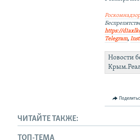
Роскомнадзор
Беспрепятств
https://d1axlk
Telegram
,
Ins
Новости б
Крым.Реа
Поделить
ЧИТАЙТЕ ТАКЖЕ:
ТОП-ТЕМА