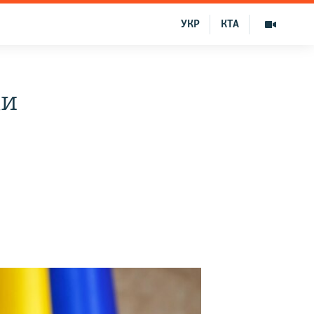
УКР
КТА
ки