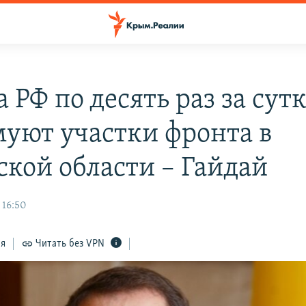
 РФ по десять раз за сут
уют участки фронта в
ской области – Гайдай
 16:50
ся
Читать без VPN