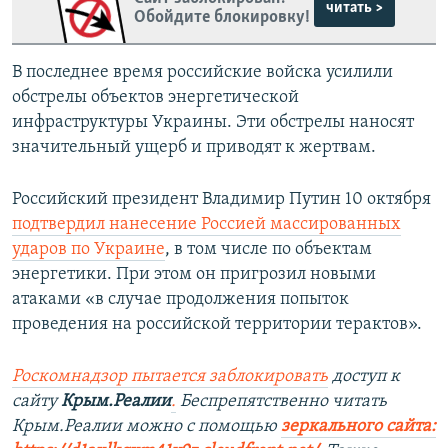
читать >
Обойдите блокировку!
В последнее время российские войска усилили
обстрелы объектов энергетической
инфраструктуры Украины. Эти обстрелы наносят
значительный ущерб и приводят к жертвам.
Российский президент Владимир Путин 10 октября
подтвердил нанесение Россией массированных
ударов по Украине
, в том числе по объектам
энергетики. При этом он пригрозил новыми
атаками «в случае продолжения попыток
проведения на российской территории терактов».
Роскомнадзор пытается заблокировать
доступ к
сайту
Крым.Реалии
.
Беспрепятственно читать
Крым.Реалии мож
но с помощью
зеркального сайта: