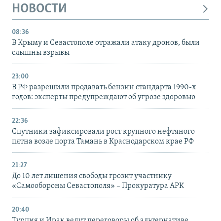
НОВОСТИ
08:36
В Крыму и Севастополе отражали атаку дронов, были
слышны взрывы
23:00
В РФ разрешили продавать бензин стандарта 1990-х
годов: эксперты предупреждают об угрозе здоровью
22:36
Спутники зафиксировали рост крупного нефтяного
пятна возле порта Тамань в Краснодарском крае РФ
21:27
До 10 лет лишения свободы грозит участнику
«Самообороны Севастополя» – Прокуратура АРК
20:40
Турция и Ирак ведут переговоры об альтернативе