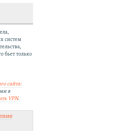
ела,
ых систем
тельства,
о бьет только
го сайта:
ми в
ить VPN
.
ение