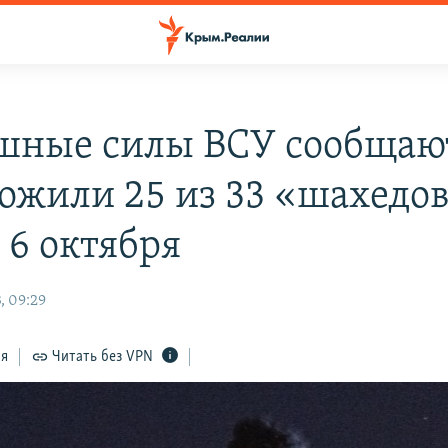
шные силы ВСУ сообщают
ожили 25 из 33 «шахедо
 6 октября
, 09:29
ся
Читать без VPN