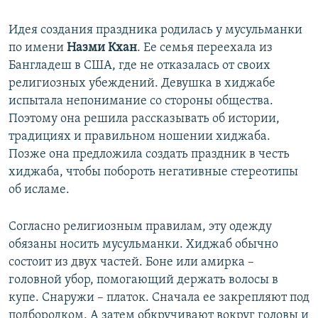
Идея создания праздника родилась у мусульманки
по имени
Назми Кхан
. Ее семья переехала из
Бангладеш в США, где не отказалась от своих
религиозных убеждений. Девушка в хиджабе
испытала непонимание со стороны общества.
Поэтому она решила рассказывать об истории,
традициях и правильном ношении хиджаба.
Позже она предложила создать праздник в честь
хиджаба, чтобы побороть негативные стереотипы
об исламе.
Согласно религиозным правилам, эту одежду
обязаны носить мусульманки. Хиджаб обычно
состоит из двух частей. Боне или амирка –
головной убор, помогающий держать волосы в
купе. Снаружи – платок. Сначала ее закрепляют под
подбородком. А затем обкручивают вокруг головы и