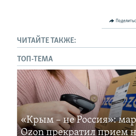
Поделить
ЧИТАЙТЕ ТАКЖЕ:
ТОП-ТЕМА
«Крым – не Россия»: ма
Ozon прекратил прием н