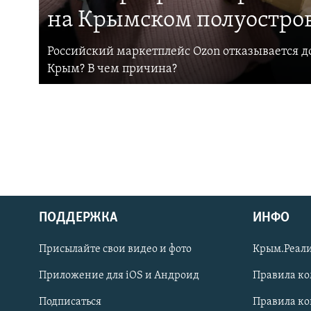
на Крымском полуостро
Российский маркетплейс Ozon отказывается до
Крым? В чем причина?
ПОДДЕРЖКА
ИНФО
Українською
Присылайте свои видео и фото
Крым.Реали
Qırımtatar
Приложение для iOS и Андроид
Правила к
Подписаться
Правила к
ПРИСОЕДИНЯЙТЕСЬ!