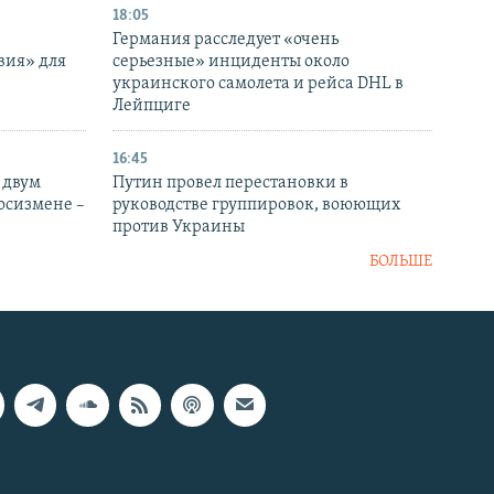
18:05
Германия расследует «очень
вия» для
серьезные» инциденты около
украинского самолета и рейса DHL в
Лейпциге
16:45
 двум
Путин провел перестановки в
госизмене –
руководстве группировок, воюющих
против Украины
БОЛЬШЕ