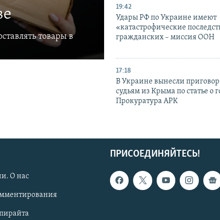
19:42
ве
Удары РФ по Украине имеют
«катастрофические последст
ставлять товары в
гражданских – миссия ООН
17:18
В Украине вынесли приговор
судьям из Крыма по статье о 
Прокуратура АРК
ПРИСОЕДИНЯЙТЕСЬ!
и. О нас
омментирования
опирайта