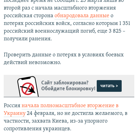
последнее время не сообщает. 25 марта лишь во
второй раз с начала масштабного вторжения
российская сторона
обнародовала данные
о
потерях российских войск, согласно которым 1 351
российский военнослужащий погиб, еще 3 825 –
получили ранения.
Проверить данные о потерях в условиях боевых
действий невозможно.
Сайт заблокирован?
читать >
Обойдите блокировку!
Россия
начала полномасштабное вторжение в
Украину
24 февраля, но не достигла желаемого, в
частности, захвата Киева, из-за упорного
сопротивления украинцев.