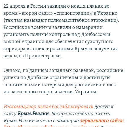
22 апреля в России заявили о новых планах во
время «второй фазы» «спецоперации» в Украине
(так там называют полномасштабное вторжение).
Российские военные заявили о намерении
установить полный контроль над Донбассом и
южной Украиной для обеспечения сухопутного
коридора в аннексированный Крым и получения
выхода в Приднестровье.
Однако, по данным западных разведок, российские
успехи на Донбассе ограничены и достигнуты
значительными потерями для российских войск
из-за сильного сопротивления Украины.
Роскомнадзор пытается заблокировать
доступ к
сайту
Крым.Реалии
.
Беспрепятственно читать
Крым.Реалии можно с помощью
зеркального сайта: