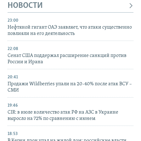
НОВОСТИ
23:00
Нефтяной гигант ОАЭ заявляет, что атаки существенно
повлияли на его деятельность
22:08
Сенат США поддержал расширение санкций против
России и Ирана
20:41
Продажи Wildberries упали на 20-40% после атак ВСУ –
СМИ
19:46
CIR: в июле количество атак РФ на АЗС в Украине
выросло на 72% по сравнению с июнем
18:53
В Керчи дрон упал на жилой дом: российские власти