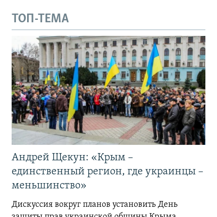
ТОП-ТЕМА
Андрей Щекун: «Крым –
единственный регион, где украинцы –
меньшинство»
Дискуссия вокруг планов установить День
защиты прав украинской общины Крыма