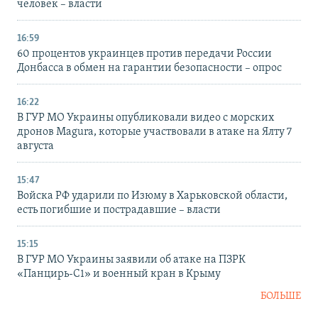
человек – власти
16:59
60 процентов украинцев против передачи России
Донбасса в обмен на гарантии безопасности – опрос
16:22
В ГУР МО Украины опубликовали видео с морских
дронов Magura, которые участвовали в атаке на Ялту 7
августа
15:47
Войска РФ ударили по Изюму в Харьковской области,
есть погибшие и пострадавшие – власти
15:15
В ГУР МО Украины заявили об атаке на ПЗРК
«Панцирь-С1» и военный кран в Крыму
БОЛЬШЕ