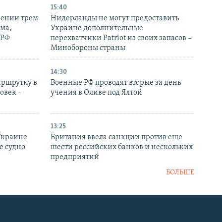
15:40
рении трем
Нидерланды не могут предоставить
ма,
Украине дополнительные
 РФ
перехватчики Patriot из своих запасов –
Минобороны страны
14:30
аршрутку в
Военные РФ проводят вторые за день
овек –
учения в Оливе под Ялтой
13:25
Украине
Британия ввела санкции против еще
е судно
шести российских банков и нескольких
предприятий
БОЛЬШЕ