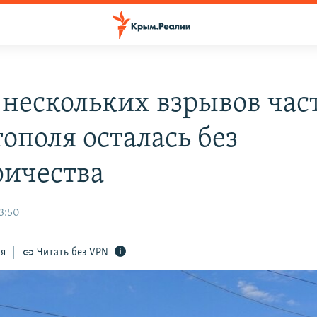
 нескольких взрывов час
ополя осталась без
ричества
3:50
ся
Читать без VPN