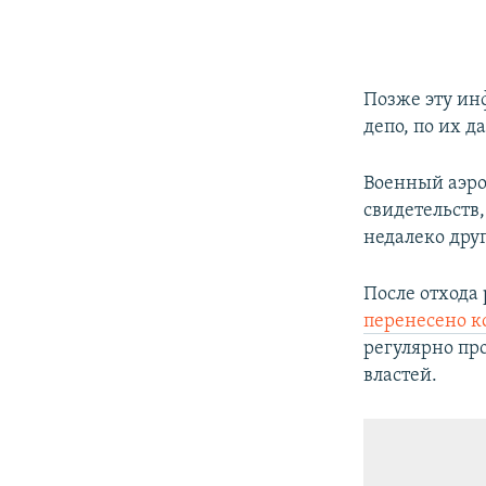
Позже эту ин
депо, по их 
Военный аэро
свидетельств,
недалеко друг
После отхода
перенесено 
регулярно пр
властей.