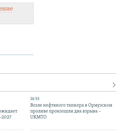
ение
16:55
Возле нефтяного танкера в Ормузском
 ожидает
проливе произошли два взрыва –
-2027
UKMTO