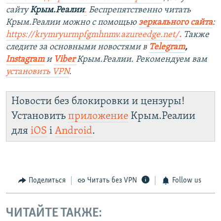
сайту
Крым.Реалии
.
Беспрепятственно читать
Крым.Реалии можно с помощью
зеркального сайта
:
https://krymryurmpfgmhnmv.azureedge.net/
.
Также
следите за основными новостями в
Telegram
,
Instagram
и
Viber
Крым.Реалии. Рекомендуем вам
установить
VPN
.
Новости без блокировки и цензуры!
Установить
приложение
Крым.Реалии
для
iOS
і
Android
.
Поделиться
Читать без VPN
Follow us
ЧИТАЙТЕ ТАКЖЕ: