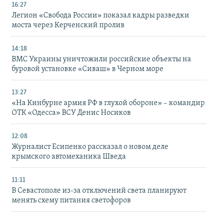
16:27
Легион «Свобода России» показал кадры разведки
моста через Керченский пролив
14:18
ВМС Украины уничтожили российские объекты на
буровой установке «Сиваш» в Черном море
13:27
«На Кинбурне армия РФ в глухой обороне» – командир
ОТК «Одесса» ВСУ Денис Носиков
12:08
Журналист Есипенко рассказал о новом деле
крымского автомеханика Шведа
11:11
В Севастополе из-за отключений света планируют
менять схему питания светофоров