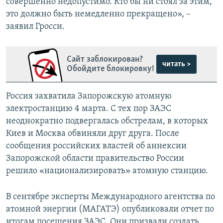
совершенно недопустимо. Кто бы ни стоял за этим,
это должно быть немедленно прекращено», –
заявил Гросси.
Сайт заблокирован?
читать >
Обойдите блокировку!
Россия захватила Запорожскую атомную
электростанцию 4 марта. С тех пор ЗАЭС
неоднократно подвергалась обстрелам, в которых
Киев и Москва обвиняли друг друга. После
сообщения российских властей об аннексии
Запорожской области правительство России
решило «национализировать» атомную станцию.
В сентябре эксперты Международного агентства по
атомной энергии (МАГАТЭ) опубликовали отчет по
итогам посещения ЗАЭС. Они призвали создать