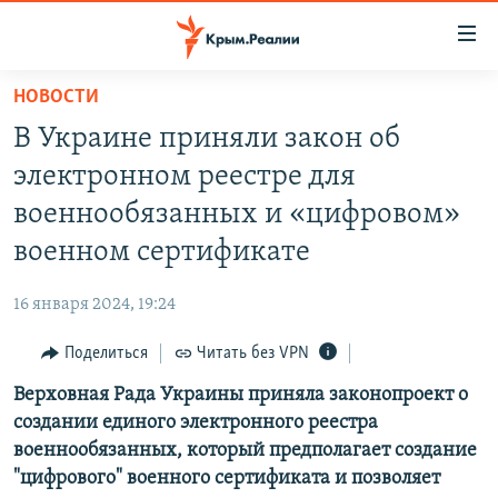
Доступность
ссылки
Вернуться
НОВОСТИ
к
НОВОСТИ
В Украине приняли закон об
основному
СПЕЦПРОЕКТЫ
содержанию
электронном реестре для
ВОДА
Вернутся
ГРУЗ 200
военнообязанных и «цифровом»
к
ИСТОРИЯ
КАРТА ВОЕННЫХ ОБЪЕКТОВ КРЫМА
военном сертификате
главной
ЕЩЕ
11 ЛЕТ ОККУПАЦИИ КРЫМА. 11 ИСТОРИЙ СОПРОТИВЛЕНИЯ
навигации
16 января 2024, 19:24
Вернутся
РАДІО СВОБОДА
ИНТЕРАКТИВ
к
Поделиться
Читать без VPN
КАК ОБОЙТИ БЛОКИРОВКУ
ИНФОГРАФИКА
поиску
Верховная Рада Украины приняла законопроект о
ТЕЛЕПРОЕКТ КРЫМ.РЕАЛИИ
Українською
создании единого электронного реестра
СОВЕТЫ ПРАВОЗАЩИТНИКОВ
военнообязанных, который предполагает создание
Qırımtatar
"цифрового" военного сертификата и позволяет
ПРОПАВШИЕ БЕЗ ВЕСТИ