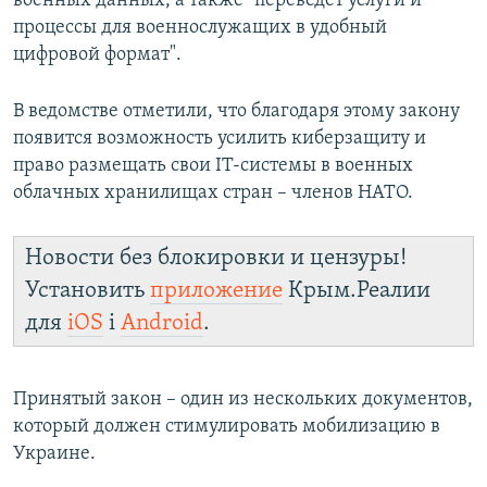
военных данных, а также "переведет услуги и
процессы для военнослужащих в удобный
цифровой формат".
В ведомстве отметили, что благодаря этому закону
появится возможность усилить киберзащиту и
право размещать свои IT-системы в военных
облачных хранилищах стран – членов НАТО.
Новости без блокировки и цензуры!
Установить
приложение
Крым.Реалии
для
iOS
і
Android
.
Принятый закон – один из нескольких документов,
который должен стимулировать мобилизацию в
Украине.