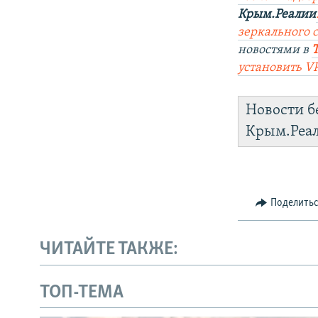
Крым.Реалии
зеркального 
новостями в
установить V
Новости б
Крым.Реа
Поделить
ЧИТАЙТЕ ТАКЖЕ:
ТОП-ТЕМА