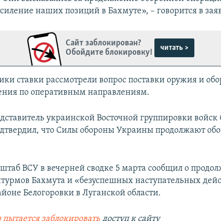
силение наших позиций в Бахмуте», – говорится в зая
Сайт заблокирован?
читать >
Обойдите блокировку!
ики ставки рассмотрели вопрос поставки оружия и обо
ения по оперативным направлениям.
дставитель украинской Восточной группировки войск
дтвердил, что Силы обороны Украины продолжают обо
штаб ВСУ в вечерней сводке 5 марта сообщил о продо
турмов Бахмута и «безуспешных наступательных дей
айоне Белогоровки в Луганской области.
 пытается заблокировать
доступ к сайту