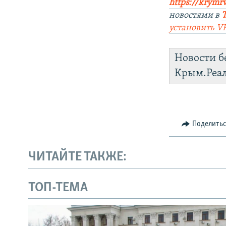
https://krymr
новостями в
установить
V
Новости б
Крым.Реа
Поделить
ЧИТАЙТЕ ТАКЖЕ:
ТОП-ТЕМА