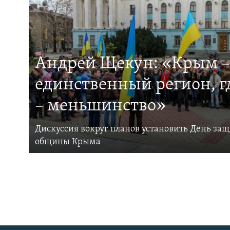
Андрей Щекун: «Крым –
единственный регион, 
– меньшинство»
Дискуссия вокруг планов установить День за
общины Крыма