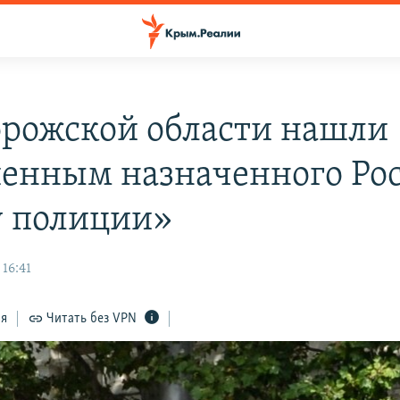
орожской области нашли
енным назначенного Ро
у полиции»
 16:41
ся
Читать без VPN