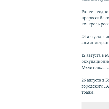
Ранее неодно
пророссийски
контроль рос
24 августа в 
администрац
12 августа в 
оккупационно
Мелитополя с
26 августа в 
городского Г
травм.