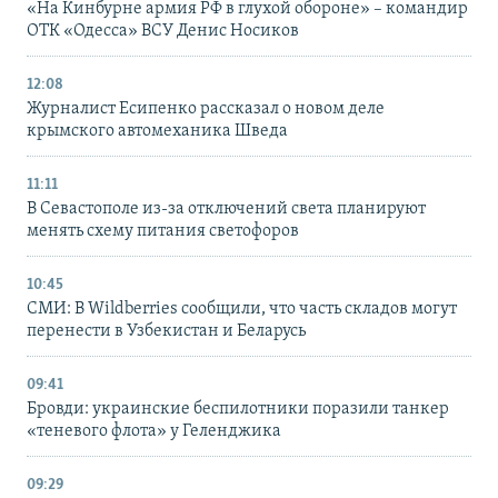
«На Кинбурне армия РФ в глухой обороне» – командир
ОТК «Одесса» ВСУ Денис Носиков
12:08
Журналист Есипенко рассказал о новом деле
крымского автомеханика Шведа
11:11
В Севастополе из-за отключений света планируют
менять схему питания светофоров
10:45
СМИ: В Wildberries сообщили, что часть складов могут
перенести в Узбекистан и Беларусь
09:41
Бровди: украинские беспилотники поразили танкер
«теневого флота» у Геленджика
09:29