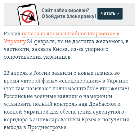
Сайт заблокирован?
читать >
Обойдите блокировку!
Россия
начала полномасштабное вторжение в
Украину
24 февраля, но не достигла желаемого, в
частности, захвата Киева, из-за упорного
сопротивления украинцев.
22 апреля в России заявили о новых планах во
время «второй фазы» «спецоперации» в Украине
(так там называют полномасштабное вторжение).
Российские военные заявили о намерении
установить полный контроль над Донбассом и
южной Украиной для обеспечения сухопутного
коридора в аннексированный Крым и получения
выхода в Приднестровье.