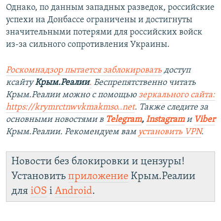
Однако, по данным западных разведок, российские
успехи на Донбассе ограничены и достигнуты
значительными потерями для российских войск
из-за сильного сопротивления Украины.
Роскомнадзор пытается заблокировать
доступ
ксайту
Крым.Реалии
.
Беспрепятственно читать
Крым.Реалии можно с помощью
зеркального сайта:
https://krymrctnwvkmakmso.
.net
. Также следите за
основными новостями в
Telegram
,
Instagram
и
Viber
Крым.Реалии. Рекомендуем вам
установить VPN
.
Новости без блокировки и цензуры!
Установить
приложение
Крым.Реалии
для
iOS
і
Android
.