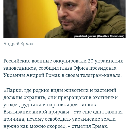
ПРИСОЕДИНЯЙТЕСЬ!
ПОБЕДИТЕЛЕЙ НЕ СУДЯТ?
КРЫМ.НЕПОКОРЕННЫЙ
ELIFBE
УКРАИНСКАЯ ПРОБЛЕМА КРЫМА
Все сайты RFE/RL
Андрей Ермак
Российские военные оккупировали 20 украинских
заповедников, сообщил глава Офиса президента
Украины Андрей Ермак в своем телеграм-канале.
«Парки, где редкие виды животных и растений
должны охранять, они превращают в охотничьи
угодья, рудники и парковки для танков.
Выживание дикой природы – это еще одна важная
причина, почему освободить украинские земли
нужно как можно скорее», – отметил Ермак.