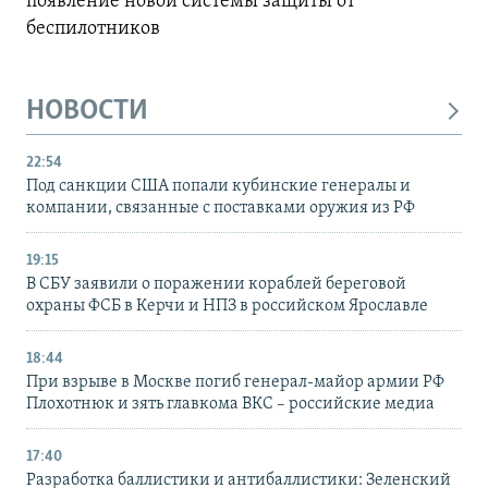
появление новой системы защиты от
беспилотников
НОВОСТИ
22:54
Под санкции США попали кубинские генералы и
компании, связанные с поставками оружия из РФ
19:15
В СБУ заявили о поражении кораблей береговой
охраны ФСБ в Керчи и НПЗ в российском Ярославле
18:44
При взрыве в Москве погиб генерал-майор армии РФ
Плохотнюк и зять главкома ВКС – российские медиа
17:40
Разработка баллистики и антибаллистики: Зеленский