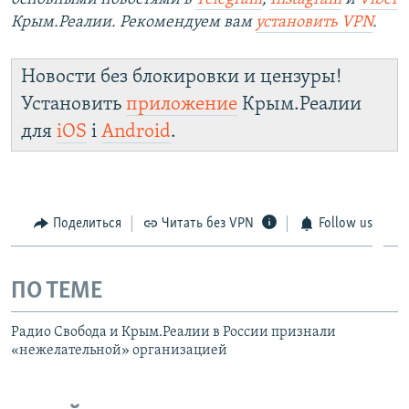
Крым.Реалии. Рекомендуем вам
установить
VPN
.
Новости без блокировки и цензуры!
Установить
приложение
Крым.Реалии
для
iOS
і
Android
.
Поделиться
Читать без VPN
Follow us
ПО ТЕМЕ
Радио Свобода и Крым.Реалии в России признали
«нежелательной» организацией