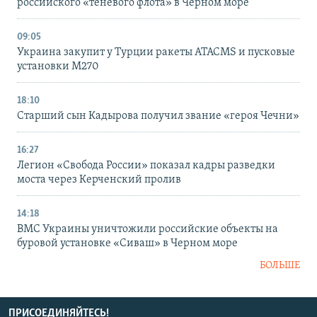
российского «теневого флота» в Черном море
09:05
Украина закупит у Турции ракеты ATACMS и пусковые
установки M270
18:10
Старший сын Кадырова получил звание «героя Чечни»
16:27
Легион «Свобода России» показал кадры разведки
моста через Керченский пролив
14:18
ВМС Украины уничтожили российские объекты на
буровой установке «Сиваш» в Черном море
БОЛЬШЕ
ПРИСОЕДИНЯЙТЕСЬ!