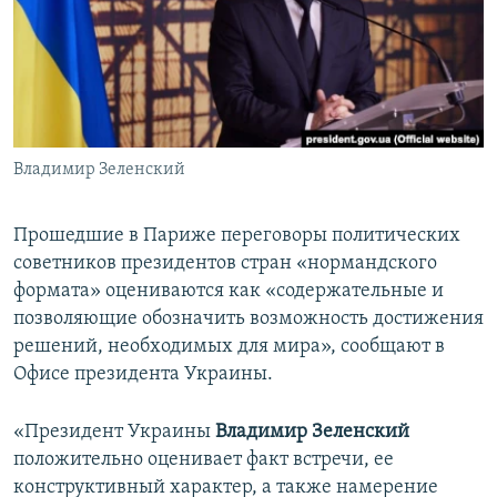
ПРИСОЕДИНЯЙТЕСЬ!
ПОБЕДИТЕЛЕЙ НЕ СУДЯТ?
КРЫМ.НЕПОКОРЕННЫЙ
ELIFBE
УКРАИНСКАЯ ПРОБЛЕМА КРЫМА
Все сайты RFE/RL
Владимир Зеленский
Прошедшие в Париже переговоры политических
советников президентов стран «нормандского
формата» оцениваются как «содержательные и
позволяющие обозначить возможность достижения
решений, необходимых для мира», сообщают в
Офисе президента Украины.
«Президент Украины
Владимир Зеленский
положительно оценивает факт встречи, ее
конструктивный характер, а также намерение