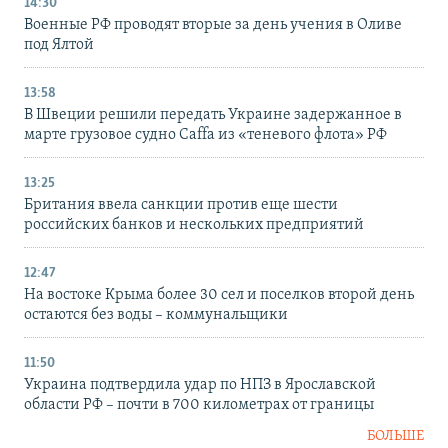
14:30
Военные РФ проводят вторые за день учения в Оливе
под Ялтой
13:58
В Швеции решили передать Украине задержанное в
марте грузовое судно Caffa из «теневого флота» РФ
13:25
Британия ввела санкции против еще шести
российских банков и нескольких предприятий
12:47
На востоке Крыма более 30 сел и поселков второй день
остаются без воды – коммунальщики
11:50
Украина подтвердила удар по НПЗ в Ярославской
области РФ – почти в 700 километрах от границы
БОЛЬШЕ