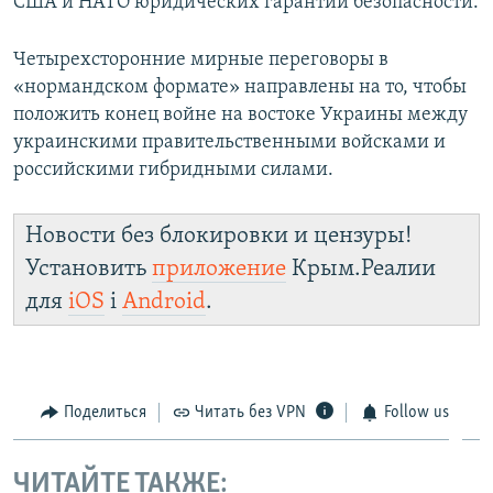
США и НАТО юридических гарантий безопасности.
Четырехсторонние мирные переговоры в
«нормандском формате» направлены на то, чтобы
положить конец войне на востоке Украины между
украинскими правительственными войсками и
российскими гибридными силами.
Новости без блокировки и цензуры!
Установить
приложение
Крым.Реалии
для
iOS
і
Android
.
Поделиться
Читать без VPN
Follow us
ЧИТАЙТЕ ТАКЖЕ: