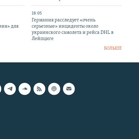
18:05
Германия расследует «очень
вия» для
серьезные» инциденты около
украинского самолета и рейса DHL в
Лейпциге
БОЛЬШЕ