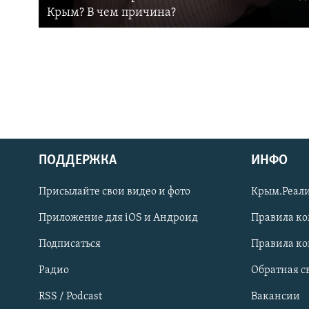
Крым? В чем причина?
ПОДДЕРЖКА
ИНФО
Українською
Присылайте свои видео и фото
Крым.Реали
Qırımtatar
Приложение для iOS и Андроид
Правила к
Подписаться
Правила к
ПРИСОЕДИНЯЙТЕСЬ!
Радио
Обратная с
RSS / Podcast
Вакансии