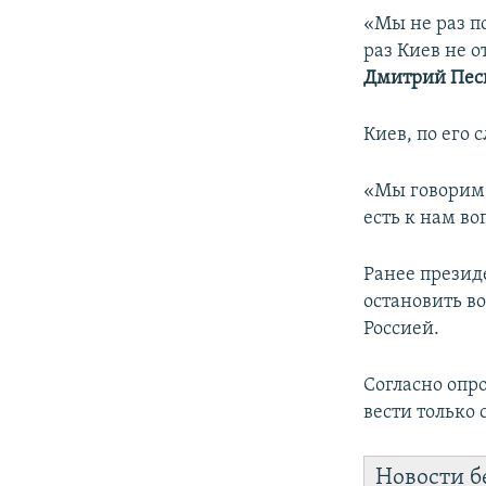
«Мы не раз п
раз Киев не о
Дмитрий Пес
Киев, по его 
«Мы говорим: 
есть к нам во
Ранее презид
остановить в
Россией.
Согласно опр
вести только 
Новости б