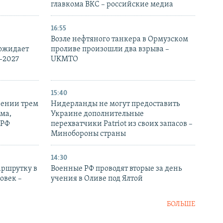
главкома ВКС – российские медиа
16:55
Возле нефтяного танкера в Ормузском
 ожидает
проливе произошли два взрыва –
-2027
UKMTO
15:40
рении трем
Нидерланды не могут предоставить
ма,
Украине дополнительные
 РФ
перехватчики Patriot из своих запасов –
Минобороны страны
14:30
аршрутку в
Военные РФ проводят вторые за день
овек –
учения в Оливе под Ялтой
БОЛЬШЕ