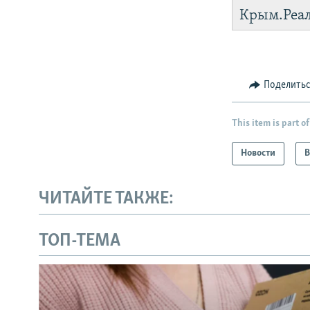
Крым.Реа
Поделить
This item is part of
Новости
В
ЧИТАЙТЕ ТАКЖЕ:
ТОП-ТЕМА