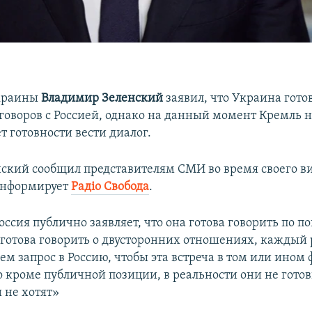
краины
Владимир Зеленский
заявил, что Украина гото
говоров с Россией, однако на данный момент Кремль 
 готовности вести диалог.
нский сообщил представителям СМИ во время своего ви
информирует
Радіо Свобода
.
оссия публично заявляет, что она готова говорить по п
 готова говорить о двусторонних отношениях, каждый 
ем запрос в Россию, чтобы эта встреча в том или ином
о кроме публичной позиции, в реальности они не гото
 не хотят»