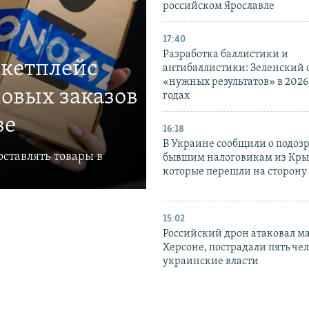
российском Ярославле
17:40
Разработка баллистики и
ркетплейс
антибаллистики: Зеленский
«нужных результатов» в 2026
овых заказов
годах
ве
16:18
В Украине сообщили о подоз
ставлять товары в
бывшим налоговикам из Кры
которые перешли на сторону
15:02
Российский дрон атаковал м
Херсоне, пострадали пять чел
украинские власти