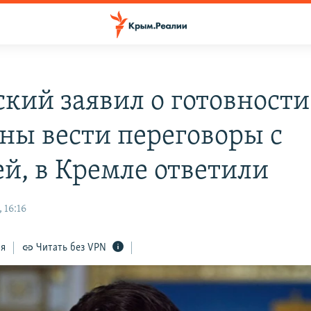
ский заявил о готовности
ны вести переговоры с
ей, в Кремле ответили
 16:16
ся
Читать без VPN