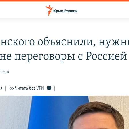
енского объяснили, нужн
не переговоры с Россией
17:14
ся
Читать без VPN