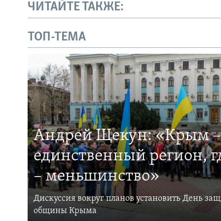
ЧИТАЙТЕ ТАКЖЕ:
ТОП-ТЕМА
Андрей Щекун: «Крым –
единственный регион, 
– меньшинство»
Дискуссия вокруг планов установить День за
общины Крыма