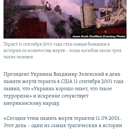
ПРИСОЕДИНЯЙТЕСЬ!
ПОБЕДИТЕЛЕЙ НЕ СУДЯТ?
КРЫМ.НЕПОКОРЕННЫЙ
ELIFBE
УКРАИНСКАЯ ПРОБЛЕМА КРЫМА
Все сайты RFE/RL
Теракт 11 сентября 2001 года стал самым большим в
истории по количеству жертв – тогда погибли около трех
тысяч человек
Президент Украины Владимир Зеленский в день
памяти жертв теракта в США 11 сентября 2001 года
заявил, что «Украина хорошо знает, что такое
терроризм» и искренне сочувствует
американскому народу.
«Сегодня чтим память жертв терактов 11.09.2001.
Этот день – один из самых трагических в истории