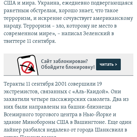
США и мира. Украина, ежедневно подвергающаяся
ракетным обстрелам, хорошо знает, что такое
терроризм, и искренне сочувствует американскому
народу. Терроризм – зло, которому не место в
современном мире», – написал Зеленский в
твиттере 11 сентября.
Сайт заблокирован?
читать >
Обойдите блокировку!
Теракты 11 сентября 2001 совершили 19
экстремистов, связанных с «Аль-Каидой». Они
захватили четыре пассажирских самолета. Два из
них были направлены на башни-близнецы
Всемирного торгового центра в Нью-Йорке и
здание Минобороны США в Вашингтоне. Еще один
лайнер разбился недалеко от города Шанксвилл в