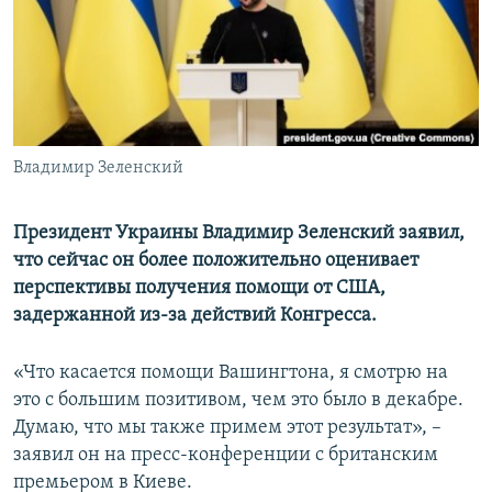
ПРИСОЕДИНЯЙТЕСЬ!
ПОБЕДИТЕЛЕЙ НЕ СУДЯТ?
КРЫМ.НЕПОКОРЕННЫЙ
ELIFBE
УКРАИНСКАЯ ПРОБЛЕМА КРЫМА
Все сайты RFE/RL
Владимир Зеленский
Президент Украины Владимир Зеленский заявил,
что сейчас он более положительно оценивает
перспективы получения помощи от США,
задержанной из-за действий Конгресса.
«Что касается помощи Вашингтона, я смотрю на
это с большим позитивом, чем это было в декабре.
Думаю, что мы также примем этот результат», –
заявил он на пресс-конференции с британским
премьером в Киеве.