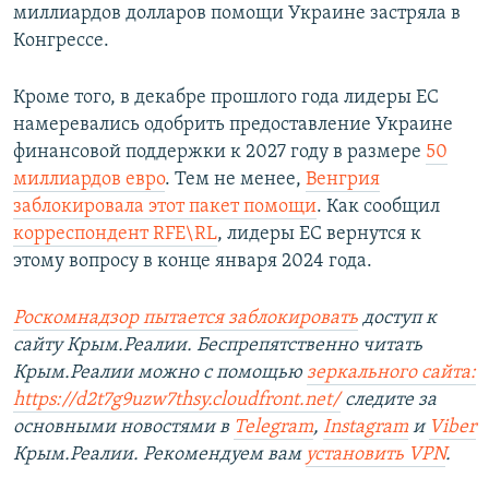
миллиардов долларов помощи Украине застряла в
Конгрессе.
Кроме того, в декабре прошлого года лидеры ЕС
намеревались одобрить предоставление Украине
финансовой поддержки к 2027 году в размере
50
миллиардов евро
. Тем не менее,
Венгрия
заблокировала этот пакет помощи
. Как сообщил
корреспондент RFE\RL
, лидеры ЕС вернутся к
этому вопросу в конце января 2024 года.
Роскомнадзор пытается заблокировать
доступ к
сайту Крым.Реалии. Беспрепятственно читать
Крым.Реалии можно с помощью
зеркального сайта:
https://d2t7g9uzw7thsy.cloudfront.net/
следите за
основными новостями в
Telegram
,
Instagram
и
Viber
Крым.Реалии. Рекомендуем вам
установить VPN
.