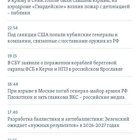
В Крыму и Севастополе были слышны взрывы, на
аэродроме «Гвардейское» возник пожар с детонацией
– паблики
22:54
Под санкции США попали кубинские генералы и
компании, связанные с поставками оружия из РФ
19:15
В СБУ заявили о поражении кораблей береговой
охраны ФСБ в Керчи и НПЗ в российском Ярославле
18:44
При взрыве в Москве погиб генерал-майор армии РФ
Плохотнюк и зять главкома ВКС – российские медиа
17:40
Разработка баллистики и антибаллистики: Зеленский
ожидает «нужных результатов» в 2026-2027 годах