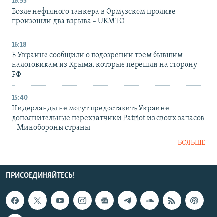
16:55
Возле нефтяного танкера в Ормузском проливе
произошли два взрыва – UKMTO
16:18
В Украине сообщили о подозрении трем бывшим
налоговикам из Крыма, которые перешли на сторону
РФ
15:40
Нидерланды не могут предоставить Украине
дополнительные перехватчики Patriot из своих запасов
– Минобороны страны
БОЛЬШЕ
ПРИСОЕДИНЯЙТЕСЬ!