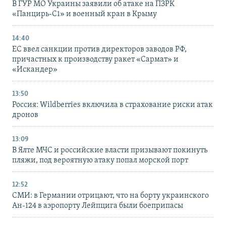
В ГУР МО Украины заявили об атаке на ПЗРК
«Панцирь-С1» и военный кран в Крыму
14:40
ЕС ввел санкции против директоров заводов РФ,
причастных к производству ракет «Сармат» и
«Искандер»
13:50
Россия: Wildberries включила в страхование риски атак
дронов
13:09
В Ялте МЧС и российские власти призывают покинуть
пляжи, под вероятную атаку попал морской порт
12:52
СМИ: в Германии отрицают, что на борту украинского
Ан-124 в аэропорту Лейпцига были боеприпасы