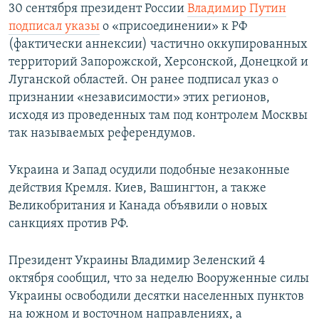
30 сентября президент России
Владимир Путин
подписал указы
о «присоединении» к РФ
(фактически аннексии) частично оккупированных
территорий Запорожской, Херсонской, Донецкой и
Луганской областей. Он ранее подписал указ о
признании «независимости» этих регионов,
исходя из проведенных там под контролем Москвы
так называемых референдумов.
Украина и Запад осудили подобные незаконные
действия Кремля. Киев, Вашингтон, а также
Великобритания и Канада объявили о новых
санкциях против РФ.
Президент Украины Владимир Зеленский 4
октября сообщил, что за неделю Вооруженные силы
Украины освободили десятки населенных пунктов
на южном и восточном направлениях, а