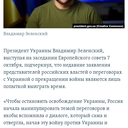
ПРИСОЕДИНЯЙТЕСЬ!
ПОБЕДИТЕЛЕЙ НЕ СУДЯТ?
КРЫМ.НЕПОКОРЕННЫЙ
ELIFBE
Владимир Зеленский
УКРАИНСКАЯ ПРОБЛЕМА КРЫМА
Все сайты RFE/RL
Президент Украины Владимир Зеленский,
выступая на заседании Европейского совета 7
октября, подчеркнул, что недавние заявления
представителей российских властей о переговорах
с Украиной о прекращении войны являются лишь
попыткой выиграть время.
«Чтобы остановить освобождение Украины, Россия
начала манипулировать темой переговоров и
якобы вспомнила о диалоге, который сама и
отвергла, начав эту войну против Украины и