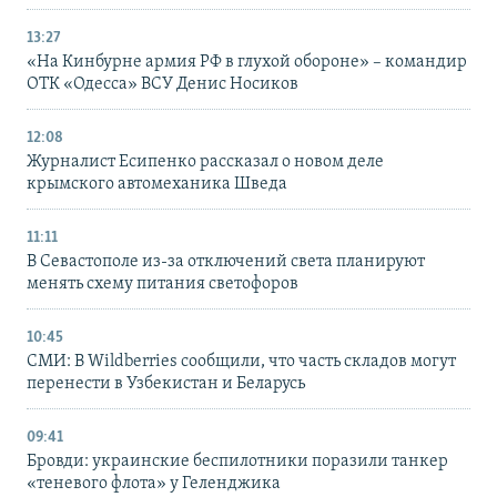
13:27
«На Кинбурне армия РФ в глухой обороне» – командир
ОТК «Одесса» ВСУ Денис Носиков
12:08
Журналист Есипенко рассказал о новом деле
крымского автомеханика Шведа
11:11
В Севастополе из-за отключений света планируют
менять схему питания светофоров
10:45
СМИ: В Wildberries сообщили, что часть складов могут
перенести в Узбекистан и Беларусь
09:41
Бровди: украинские беспилотники поразили танкер
«теневого флота» у Геленджика