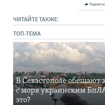
Поделить
ЧИТАЙТЕ ТАКЖЕ:
ТОП-ТЕМА
В Севастополе обещают 
с моря украинским БпЛА
это?