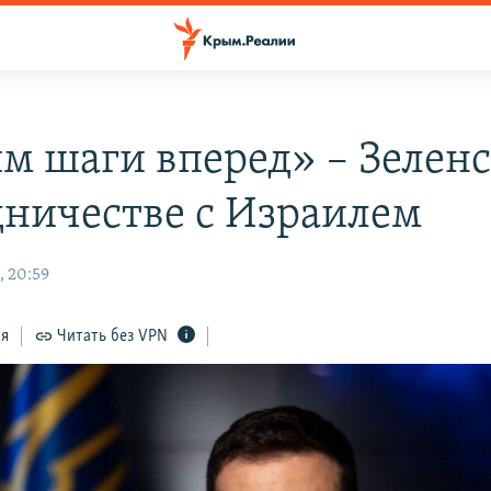
м шаги вперед» – Зеленс
дничестве с Израилем
, 20:59
ся
Читать без VPN