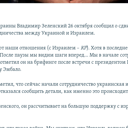
раины Владимир Зеленский 26 октября сообщил о сдв
удничества между Украиной и Израилем.
т наши отношения (с Израилем –
КР
). Хотя в последн
. После паузы мы видим шаги вперед… Мы в начале сот
 отметил он на брифинге после встречи с президентом
у Эмбало.
метил, что сейчас начали сотрудничество украинская 
отказался сообщить детали, как именно это происходит
ленского, он рассчитывает на большую поддержку с из