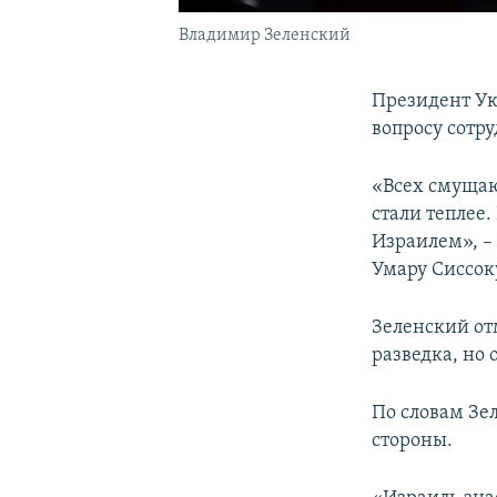
Владимир Зеленский
Президент Ук
вопросу сотр
«Всех смущаю
стали теплее
Израилем», –
Умару Сиссок
Зеленский от
разведка, но 
По словам Зе
стороны.