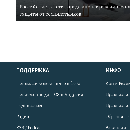
Российские власти города анонсировали появ
защиты от беспилотников
ПОДДЕРЖКА
ИНФО
Українською
Присылайте свои видео и фото
Крым.Реали
Qırımtatar
Приложение для iOS и Андроид
Правила к
Подписаться
Правила к
ПРИСОЕДИНЯЙТЕСЬ!
Радио
Обратная с
RSS / Podcast
Вакансии