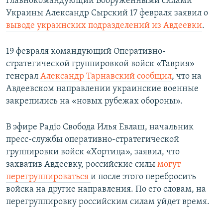
Главнокомандующий Вооруженными силами
Украины Александр Сырский 17 февраля заявил о
выводе украинских подразделений из Авдеевки
.
19 февраля командующий Оперативно-
стратегической группировкой войск «Таврия»
генерал
Александр Тарнавский сообщил
, что на
Авдеевском направлении украинские военные
закрепились на «новых рубежах обороны».
В эфире Радіо Свобода Илья Евлаш, начальник
пресс-службы оперативно-стратегической
группировки войск «Хортица», заявил, что
захватив Авдеевку, российские силы
могут
перегруппироваться
и после этого перебросить
войска на другие направления. По его словам, на
перегруппировку российским силам уйдет время.