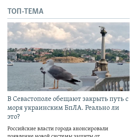
ТОП-ТЕМА
В Севастополе обещают закрыть путь с
моря украинским БпЛА. Реально ли
это?
Российские власти города анонсировали
появление новой системы защиты от