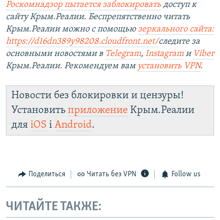
Роскомнадзор пытается заблокировать
доступ к
сайту Крым.Реалии. Беспрепятственно читать
Крым.Реалии можно с помощью
зеркального сайта:
https://d16dn389y98208.cloudfront.net/
следите за
основными новостями в
Telegram
,
Instagram
и
Viber
Крым.Реалии. Рекомендуем вам
установить VPN
.
Новости без блокировки и цензуры!
Установить
приложение
Крым.Реалии
для
iOS
і
Android
.
Поделиться
Читать без VPN
Follow us
ЧИТАЙТЕ ТАКЖЕ: