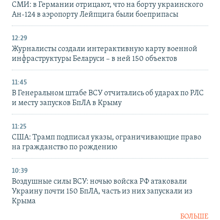
СМИ: в Германии отрицают, что на борту украинского
Ан-124 в аэропорту Лейпцига были боеприпасы
12:29
Журналисты создали интерактивную карту военной
инфраструктуры Беларуси – в ней 150 объектов
11:45
В Генеральном штабе ВСУ отчитались об ударах по РЛС
и месту запусков БпЛА в Крыму
11:25
США: Трамп подписал указы, ограничивающие право
на гражданство по рождению
10:39
Воздушные силы ВСУ: ночью войска РФ атаковали
Украину почти 150 БпЛА, часть из них запускали из
Крыма
БОЛЬШЕ