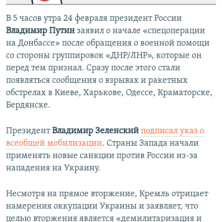
В 5 часов утра 24 февраля президент России
Владимир Путин
заявил о начале «спецоперации
на Донбассе» после обращения о военной помощи
со стороны группировок «ДНР/ЛНР», которые он
перед тем признал. Сразу после этого стали
появляться сообщения о взрывах и ракетных
обстрелах в Киеве, Харькове, Одессе, Краматорске,
Бердянске.
Президент
Владимир Зеленский
подписал указ о
всеобщей мобилизации
. Страны Запада начали
применять новые санкции против России из-за
нападения на Украину.
Несмотря на прямое вторжение, Кремль отрицает
намерения оккупации Украины и заявляет, что
целью вторжения является «демилитаризация и