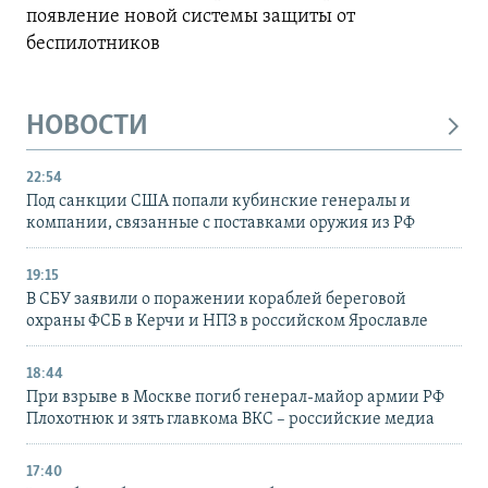
появление новой системы защиты от
беспилотников
НОВОСТИ
22:54
Под санкции США попали кубинские генералы и
компании, связанные с поставками оружия из РФ
19:15
В СБУ заявили о поражении кораблей береговой
охраны ФСБ в Керчи и НПЗ в российском Ярославле
18:44
При взрыве в Москве погиб генерал-майор армии РФ
Плохотнюк и зять главкома ВКС – российские медиа
17:40