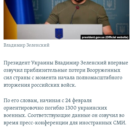
ПРИСОЕДИНЯЙТЕСЬ!
ПОБЕДИТЕЛЕЙ НЕ СУДЯТ?
КРЫМ.НЕПОКОРЕННЫЙ
ELIFBE
УКРАИНСКАЯ ПРОБЛЕМА КРЫМА
Все сайты RFE/RL
Владимир Зеленский
Президент Украины Владимир Зеленский впервые
озвучил приблизительные потери Вооруженных
сил страны с момента начала полномасштабного
вторжения российских войск.
По его словам, начиная с 24 февраля
ориентировочно погибло 1300 украинских
военных. Соответствующие данные он озвучил во
время пресс-конференции для иностранных СМИ.