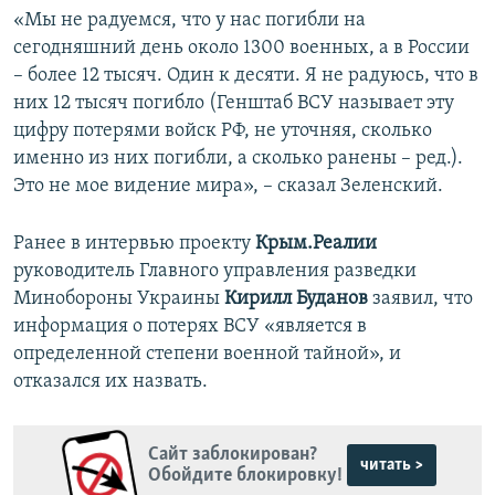
«Мы не радуемся, что у нас погибли на
сегодняшний день около 1300 военных, а в России
– более 12 тысяч. Один к десяти. Я не радуюсь, что в
них 12 тысяч погибло (Генштаб ВСУ называет эту
цифру потерями войск РФ, не уточняя, сколько
именно из них погибли, а сколько ранены – ред.).
Это не мое видение мира», – сказал Зеленский.
Ранее в интервью проекту
Крым.Реалии
руководитель Главного управления разведки
Минобороны Украины
Кирилл Буданов
заявил, что
информация о потерях ВСУ «является в
определенной степени военной тайной», и
отказался их назвать.
Сайт заблокирован?
читать >
Обойдите блокировку!