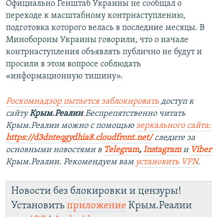
Официально Генштаб Украины не сообщал о
переходе к масштабному контрнаступлению,
подготовка которого велась в последние месяцы. В
Минобороны Украины говорили, что о начале
контрнаступления объявлять публично не будут и
просили в этом вопросе соблюдать
«информационную тишину».
Роскомнадзор пытается заблокировать
доступ к
сайту
Крым.Реалии
.
Беспрепятственно читать
Крым.Реалии можно с помощью
зеркального сайта:
https://d3dnteqgydhia8.cloudfront.net/
следите за
основными новостями в
Telegram
,
Instagram
и
Viber
Крым.Реалии. Рекомендуем вам
установить VPN
.
Новости без блокировки и цензуры!
Установить
приложение
Крым.Реалии