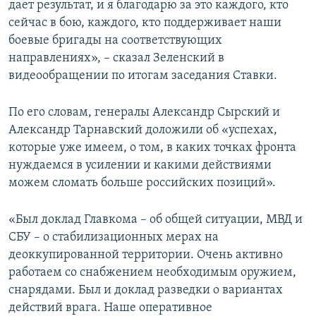
дает результат, и я благодарю за это каждого, кто
сейчас в бою, каждого, кто поддерживает наши
боевые бригады на соответствующих
направлениях», – сказал Зеленский в
видеообращении по итогам заседания Ставки.
По его словам, генералы Александр Сырский и
Александр Тарнавский доложили об «успехах,
которые уже имеем, о том, в каких точках фронта
нуждаемся в усилении и какими действиями
можем сломать больше российских позиций».
«Был доклад Главкома – об общей ситуации, МВД и
СБУ – о стабилизационных мерах на
деоккупированной территории. Очень активно
работаем со снабжением необходимым оружием,
снарядами. Был и доклад разведки о вариантах
действий врага. Наше оперативное