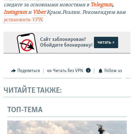
следите за основными новостями в
Telegram
,
Instagra
m
и
Viber
Крым.Реалии. Рекомендуем вам
установить
VPN
.
Сайт заблокирован?
читать >
Обойдите блокировку!
Поделиться
Читать без VPN
Follow us
ЧИТАЙТЕ ТАКЖЕ:
ТОП-ТЕМА