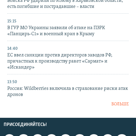
Войска РФ ударили по Изюму в Харьковской области,
есть погибшие и пострадавшие – власти
15:15
В ГУР МО Украины заявили об атаке на ПЗРК
«Панцирь-С1» и военный кран в Крыму
14:40
ЕС ввел санкции против директоров заводов РФ,
причастных к производству ракет «Сармат» и
«Искандер»
13:50
Россия: Wildberries включила в страхование риски атак
дронов
БОЛЬШЕ
ПРИСОЕДИНЯЙТЕСЬ!