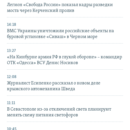
Легион «Свобода России» показал кадры разведки
моста через Керченский пролив
14:18
ВМС Украины уничтожили российские объекты на
буровой установке «Сиваш» в Черном море
13:27
«На Кинбурне армия РФ в глухой обороне» – командир
ОТК «Одесса» ВСУ Денис Носиков
12:08
Журналист Есипенко рассказал о новом деле
крымского автомеханика Шведа
11:11
В Севастополе из-за отключений света планируют
менять схему питания светофоров
10:45