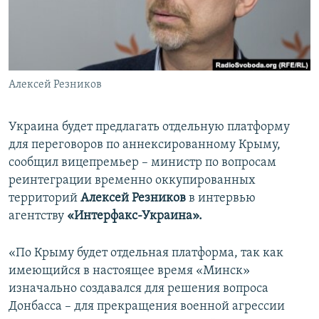
ПРИСОЕДИНЯЙТЕСЬ!
ПОБЕДИТЕЛЕЙ НЕ СУДЯТ?
КРЫМ.НЕПОКОРЕННЫЙ
ELIFBE
Алексей Резников
УКРАИНСКАЯ ПРОБЛЕМА КРЫМА
Все сайты RFE/RL
Украина будет предлагать отдельную платформу
для переговоров по аннексированному Крыму,
сообщил вицепремьер – министр по вопросам
реинтеграции временно оккупированных
территорий
Алексей Резников
в интервью
агентству
«Интерфакс-Украина».
«По Крыму будет отдельная платформа, так как
имеющийся в настоящее время «Минск»
изначально создавался для решения вопроса
Донбасса – для прекращения военной агрессии