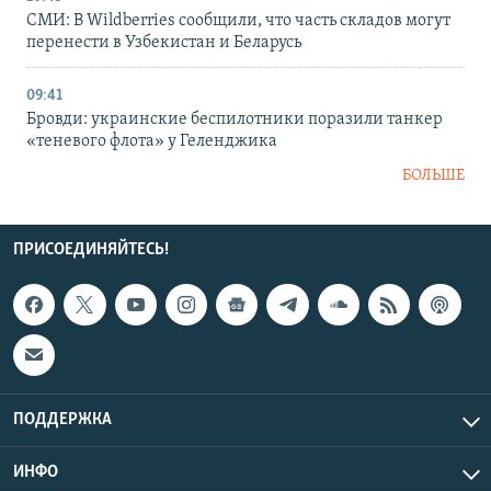
СМИ: В Wildberries сообщили, что часть складов могут
перенести в Узбекистан и Беларусь
09:41
Бровди: украинские беспилотники поразили танкер
«теневого флота» у Геленджика
БОЛЬШЕ
ПРИСОЕДИНЯЙТЕСЬ!
ПОДДЕРЖКА
ИНФО