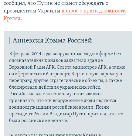
сообщил, что
Путин
не станет обсуждать с
президентом Украины
вопрос о принадлежности
Крыма.
Аннексия Крыма Россией
В феврале 2014 года вооруженные люди в форме без
опознавательных знаков захватили здание
Верховной Рады АРК, Совета министров АРК, а также
симферопольский аэропорт, Керченскую паромную
переправу, другие стратегические объекты, а также
блокировали действия украинских войск.
Российские власти поначалу отказывались
признавать, что эти вооруженные люди являются
военнослужащими российской армии. Позже
президент России Владимир Путин признал, что это
были российские военные.
16 марта 2014 года на территории Крыма и