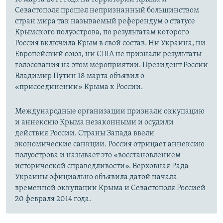
Севастополя прошел непризнанный большинством
стран мира так называемый референдум о статусе
Крымского полуострова, по результатам которого
Россия включила Крым в свой состав. Ни Украина, ни
Европейский союз, ни США не признали результаты
голосования на этом мероприятии. Президент России
Владимир Путин 18 марта объявил о
«присоединении» Крыма к России.
Международные организации признали оккупацию
и аннексию Крыма незаконными и осудили
действия России. Страны Запада ввели
экономические санкции. Россия отрицает аннексию
полуострова и называет это «восстановлением
исторической справедливости». Верховная Рада
Украины официально объявила датой начала
временной оккупации Крыма и Севастополя Россией
20 февраля 2014 года.