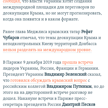
сообщил,
что власти Украины хотят создания
международной площадки для переговоров по
деоккупации Крыма, но не могут прогнозировать,
когда она появится и в каком формате.
Ранее глава Меджлиса крымских татар
Рефат
Чубаров
отмечал, что темы деоккупации Крыма и
неподконтрольных Киеву территорий Донбасса
нельзя разделять на международном уровне.
В Париже 9 декабря 2019 года
прошла встреча
лидеров Украины, России, Франции и Германии.
Президент Украины
Владимир Зеленский
сказал,
что
готовился обсуждать крымский вопрос
с
российским коллегой
Владимиром Путиным
, но до
этого на на двусторонней встрече разговор не
дошел. Накануне встречи в Париже пресс-
секретарь президента России
Дмитрий Песков